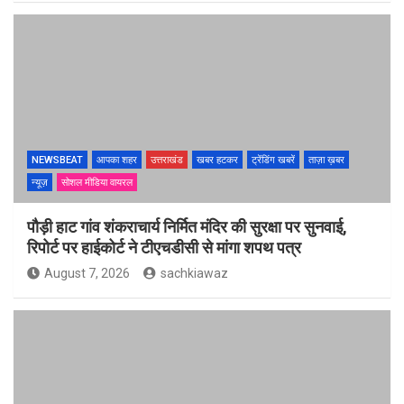
NEWSBEAT
आपका शहर
उत्तराखंड
खबर हटकर
ट्रेंडिंग खबरें
ताज़ा ख़बर
न्यूज़
सोशल मीडिया वायरल
पौड़ी हाट गांव शंकराचार्य निर्मित मंदिर की सुरक्षा पर सुनवाई,
रिपोर्ट पर हाईकोर्ट ने टीएचडीसी से मांगा शपथ पत्र
August 7, 2026
sachkiawaz