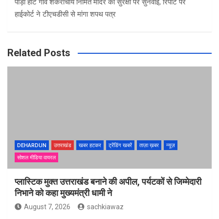
पौड़ी हाट गांव शंकराचार्य निर्मित मंदिर की सुरक्षा पर सुनवाई, रिपोर्ट पर
हाईकोर्ट ने टीएचडीसी से मांगा शपथ पत्र
Related Posts
DEHARDUN
उत्तराखंड
खबर हटकर
ट्रेंडिंग खबरें
ताज़ा ख़बर
न्यूज़
सोशल मीडिया वायरल
प्लास्टिक मुक्त उत्तराखंड बनाने की अपील, पर्यटकों से जिम्मेदारी
निभाने को कहा मुख्यमंत्री धामी ने
August 7, 2026
sachkiawaz