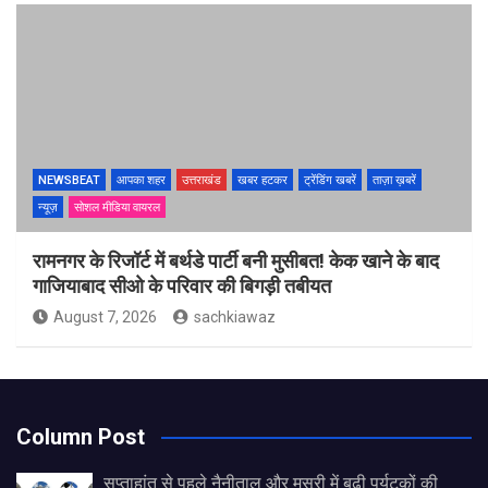
NEWSBEAT
आपका शहर
उत्तराखंड
खबर हटकर
ट्रेंडिंग खबरें
ताज़ा ख़बरें
न्यूज़
सोशल मीडिया वायरल
रामनगर के रिजॉर्ट में बर्थडे पार्टी बनी मुसीबत! केक खाने के बाद
गाजियाबाद सीओ के परिवार की बिगड़ी तबीयत
August 7, 2026
sachkiawaz
Column Post
सप्ताहांत से पहले नैनीताल और मसूरी में बढ़ी पर्यटकों की