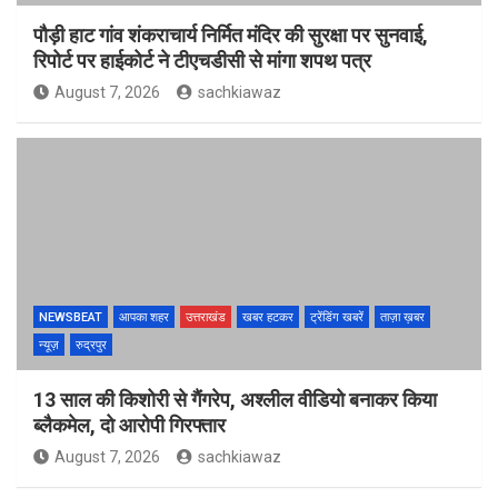
पौड़ी हाट गांव शंकराचार्य निर्मित मंदिर की सुरक्षा पर सुनवाई,
रिपोर्ट पर हाईकोर्ट ने टीएचडीसी से मांगा शपथ पत्र
August 7, 2026
sachkiawaz
NEWSBEAT
आपका शहर
उत्तराखंड
खबर हटकर
ट्रेंडिंग खबरें
ताज़ा ख़बर
न्यूज़
रुद्रपुर
13 साल की किशोरी से गैंगरेप, अश्लील वीडियो बनाकर किया
ब्लैकमेल, दो आरोपी गिरफ्तार
August 7, 2026
sachkiawaz