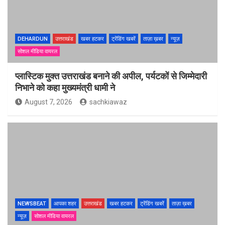
DEHARDUN
उत्तराखंड
खबर हटकर
ट्रेंडिंग खबरें
ताज़ा ख़बर
न्यूज़
सोशल मीडिया वायरल
प्लास्टिक मुक्त उत्तराखंड बनाने की अपील, पर्यटकों से जिम्मेदारी
निभाने को कहा मुख्यमंत्री धामी ने
August 7, 2026
sachkiawaz
NEWSBEAT
आपका शहर
उत्तराखंड
खबर हटकर
ट्रेंडिंग खबरें
ताज़ा ख़बर
न्यूज़
सोशल मीडिया वायरल