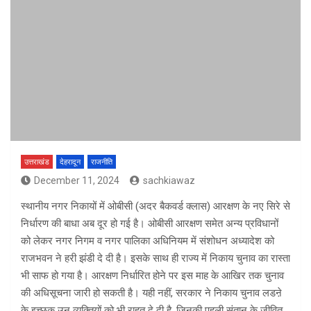
उत्तराखंड
देहरादून
राजनीति
December 11, 2024
sachkiawaz
स्थानीय नगर निकायों में ओबीसी (अदर बैकवर्ड क्लास) आरक्षण के नए सिरे से
निर्धारण की बाधा अब दूर हो गई है। ओबीसी आरक्षण समेत अन्य प्रविधानों
को लेकर नगर निगम व नगर पालिका अधिनियम में संशोधन अध्यादेश को
राजभवन ने हरी झंडी दे दी है। इसके साथ ही राज्य में निकाय चुनाव का रास्ता
भी साफ हो गया है। आरक्षण निर्धारित होने पर इस माह के आखिर तक चुनाव
की अधिसूचना जारी हो सकती है। यही नहीं, सरकार ने निकाय चुनाव लडऩे
के इच्छुक उन व्यक्तियों को भी राहत दे दी है, जिनकी पहली संतान के जीवित