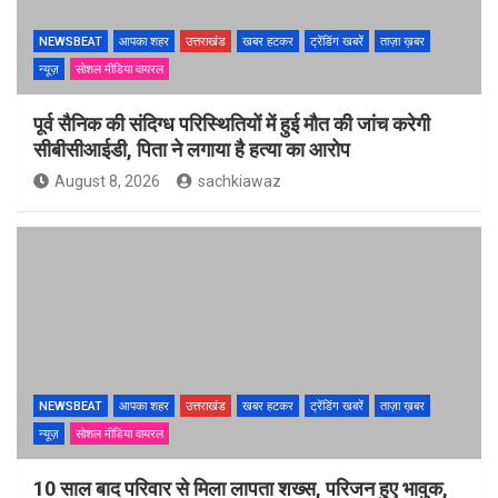
NEWSBEAT
आपका शहर
उत्तराखंड
खबर हटकर
ट्रेंडिंग खबरें
ताज़ा ख़बर
न्यूज़
सोशल मीडिया वायरल
पूर्व सैनिक की संदिग्ध परिस्थितियों में हुई मौत की जांच करेगी
सीबीसीआईडी, पिता ने लगाया है हत्या का आरोप
August 8, 2026
sachkiawaz
NEWSBEAT
आपका शहर
उत्तराखंड
खबर हटकर
ट्रेंडिंग खबरें
ताज़ा ख़बर
न्यूज़
सोशल मीडिया वायरल
10 साल बाद परिवार से मिला लापता शख्स, परिजन हुए भावुक,