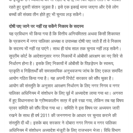
रहते हुए दूसरी संतान जुड़वा है। इसे एक इकाई माना जाएगा और ऐसे लोग
बच्चों की संख्या तीन होते हुए भी चुनाव लड़ सकेंगे।
दोषी पाए जाने पर नहीं रह सकेंगे निकाय के सदस्य
यह प्रविधान भी किया गया है कि वित्तीय अनियमितता अथवा किसी शिकायत
के प्रकरण में नगर पालिका अध्यक्ष व उपाध्यक्ष दोषी पाए जाते हैं तो वे निकाय
के सदस्य भी नहीं रह पाएंगे। साथ ही पांच साल तक चुनाव नहीं लड़ सकेंगे।
सुप्रीम कोर्ट के आदेशानुसार नगर निकायों में ओबीसी आरक्षण का नए सिरे से
निर्धारण होना है। इसके लिए निकायों में ओबीसी के पिछड़ेपन के स्वरूप,
प्रकृति व निहितार्थों की समसामयिक अनुभवजन्य जांच के लिए एकल समर्पित
आयोग गठित किया गया है। यह अपनी रिपोर्ट सरकार को सौंप चुका है।
आयोग की संस्तुति के अनुसार आरक्षण निर्धारण के लिए नगर निगम व नगर
पालिका अधिनियम में संशोधन के लिए पूर्व में अध्यादेश लाया गया था। अगस्त
में हुए विधानसभा के ग्रीष्मकालीन सत्र में इसे रखा गया, लेकिन तब यह विषय
प्रवर समिति को सौंप दिया गया था। समिति ने इस विषय पर अध्ययन जारी
रखने के साथ ही वर्ष 2011 की जनगणना के आधार पर चुनाव कराने की
संस्तुति दी थी। इसके बाद सरकार ने दोबारा नगर निगम व नगर पालिका
अधिनियम में संशोधन अध्यादेश मंजूरी के लिए राजभवन भेजा। विधि विभाग