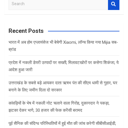
S
e
a
r
c
Recent Posts
h
भारत में अब होम एप्लायंसेज भी बेचेगी Xiaomi, लॉन्च किया नया Mijia सब-
ब्रांड
प्रदेश में नकली डेयरी उत्पादों पर सख्ती, मिलावटखोरों पर कसेगा शिकंजा, ये
आदेश हुआ जारी
उत्तराखंड के सबसे बड़े आयकर दाता ऋषभ पंत की सीएम धामी से गुहार, घर
बनाने के लिए जमीन दिला दो सरकार
कांवड़ियों के भेष में नकली नोट चलाने वाला गिरोह, दुकानदार ने पकड़ा,
झटका देकर भागे, 30 हजार की फेक करेंसी बरामद
पूर्व सैनिक की संदिग्ध परिस्थितियों में हुई मौत की जांच करेगी सीबीसीआईडी,