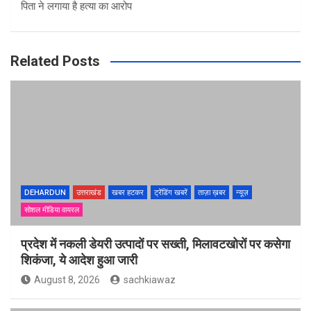
पिता ने लगाया है हत्या का आरोप
Related Posts
DEHARDUN
उत्तराखंड
खबर हटकर
ट्रेंडिंग खबरें
ताज़ा ख़बर
न्यूज़
सोशल मीडिया वायरल
प्रदेश में नकली डेयरी उत्पादों पर सख्ती, मिलावटखोरों पर कसेगा
शिकंजा, ये आदेश हुआ जारी
August 8, 2026
sachkiawaz