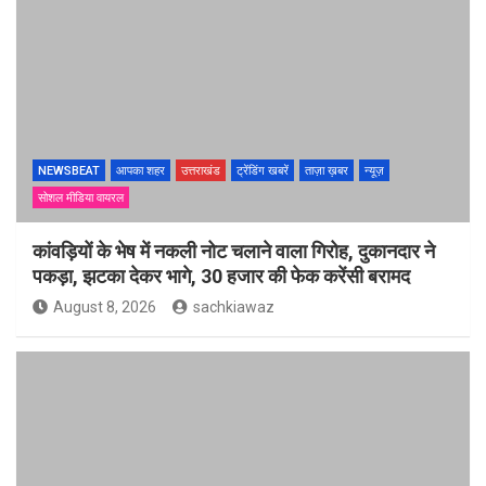
NEWSBEAT
आपका शहर
उत्तराखंड
ट्रेंडिंग खबरें
ताज़ा ख़बर
न्यूज़
सोशल मीडिया वायरल
कांवड़ियों के भेष में नकली नोट चलाने वाला गिरोह, दुकानदार ने
पकड़ा, झटका देकर भागे, 30 हजार की फेक करेंसी बरामद
August 8, 2026
sachkiawaz