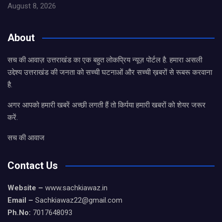
August 8, 2026
About
सच की आवाज़ उत्तराखंड का एक बहुत लोकप्रिय न्यूज़ पोर्टल है. हमारा असली
उद्देश्य उत्तराखंड की जनता को सच्ची घटनाओं और सच्ची ख़बरों से रूबरू करवाना
है.
अगर आपको हमारी खबरें अच्छी लगती हैं तो किर्पया हमारी खबरों को शेयर जरूर
करें.
सच की आवाज
Contact Us
Website –
www.sachkiawaz.in
Email –
Sachkiawaz22@gmail.com
Ph.No:
7017648093