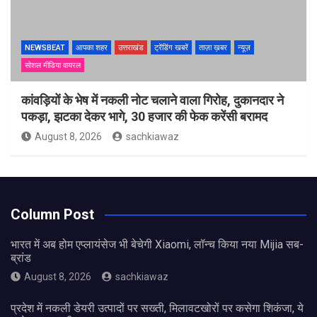
NEWSBEAT
आपका शहर
उत्तराखंड
ट्रेंडिंग खबरें
ताज़ा ख़बर
न्यूज़
सोशल मीडिया वायरल
कांवड़ियों के भेष में नकली नोट चलाने वाला गिरोह, दुकानदार ने
पकड़ा, झटका देकर भागे, 30 हजार की फेक करेंसी बरामद
August 8, 2026
sachkiawaz
Column Post
भारत में अब होम एप्लायंसेज भी बेचेगी Xiaomi, लॉन्च किया नया Mijia सब-
ब्रांड
August 8, 2026
sachkiawaz
प्रदेश में नकली डेयरी उत्पादों पर सख्ती, मिलावटखोरों पर कसेगा शिकंजा, ये