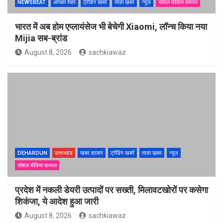
NEWSBEAT
आपका शहर
ट्रेंडिंग खबरें
ताज़ा ख़बर
न्यूज़
सोशल मीडिया वायरल
भारत में अब होम एप्लायंसेज भी बेचेगी Xiaomi, लॉन्च किया नया
Mijia सब-ब्रांड
August 8, 2026
sachkiawaz
DEHARDUN
उत्तराखंड
खबर हटकर
ट्रेंडिंग खबरें
ताज़ा ख़बर
न्यूज़
सोशल मीडिया वायरल
प्रदेश में नकली डेयरी उत्पादों पर सख्ती, मिलावटखोरों पर कसेगा
शिकंजा, ये आदेश हुआ जारी
August 8, 2026
sachkiawaz