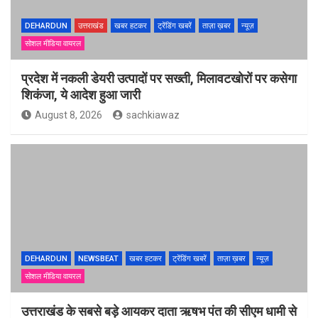
DEHARDUN
उत्तराखंड
खबर हटकर
ट्रेंडिंग खबरें
ताज़ा ख़बर
न्यूज़
सोशल मीडिया वायरल
प्रदेश में नकली डेयरी उत्पादों पर सख्ती, मिलावटखोरों पर कसेगा
शिकंजा, ये आदेश हुआ जारी
August 8, 2026
sachkiawaz
DEHARDUN
NEWSBEAT
खबर हटकर
ट्रेंडिंग खबरें
ताज़ा ख़बर
न्यूज़
सोशल मीडिया वायरल
उत्तराखंड के सबसे बड़े आयकर दाता ऋषभ पंत की सीएम धामी से