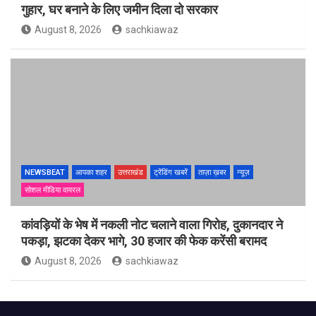
गुहार, घर बनाने के लिए जमीन दिला दो सरकार
August 8, 2026
sachkiawaz
NEWSBEAT
आपका शहर
उत्तराखंड
ट्रेंडिंग खबरें
ताज़ा ख़बर
न्यूज़
सोशल मीडिया वायरल
कांवड़ियों के भेष में नकली नोट चलाने वाला गिरोह, दुकानदार ने
पकड़ा, झटका देकर भागे, 30 हजार की फेक करेंसी बरामद
August 8, 2026
sachkiawaz