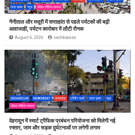
ताज़ा ख़बर
न्यूज़
सोशल मीडिया वायरल
नैनीताल और मसूरी में सप्ताहांत से पहले पर्यटकों की बढ़ी
आवाजाही, पर्यटन कारोबार में लौटी रौनक
August 6, 2026
sachkiawaz
DEHARDUN
NEWSBEAT
उत्तराखंड
ट्रेंडिंग खबरें
ताज़ा ख़बर
न्यूज़
सोशल मीडिया वायरल
देहरादून में स्मार्ट ट्रैफिक प्रबंधन परियोजना को मिलेगी नई
रफ्तार, जाम और सड़क दुर्घटनाओं पर लगेगी लगाम