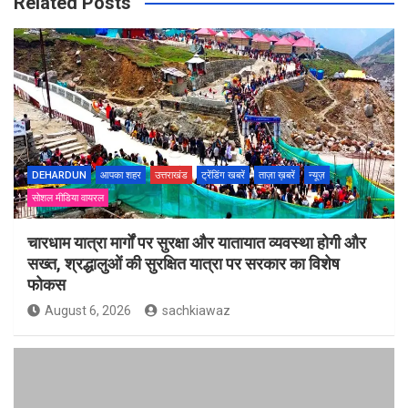
Related Posts
DEHARDUN
आपका शहर
उत्तराखंड
ट्रेंडिंग खबरें
ताज़ा ख़बरें
न्यूज़
सोशल मीडिया वायरल
चारधाम यात्रा मार्गों पर सुरक्षा और यातायात व्यवस्था होगी और
सख्त, श्रद्धालुओं की सुरक्षित यात्रा पर सरकार का विशेष
फोकस
August 6, 2026
sachkiawaz