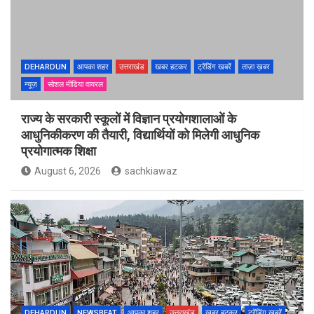
DEHARDUN
आपका शहर
उत्तराखंड
खबर हटकर
ट्रेंडिंग खबरें
ताज़ा ख़बर
न्यूज़
सोशल मीडिया वायरल
राज्य के सरकारी स्कूलों में विज्ञान प्रयोगशालाओं के
आधुनिकीकरण की तैयारी, विद्यार्थियों को मिलेगी आधुनिक
प्रयोगात्मक शिक्षा
August 6, 2026
sachkiawaz
DEHARDUN
NEWSBEAT
आपका शहर
उत्तराखंड
खबर हटकर
ट्रेंडिंग खबरें