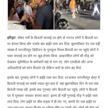
हरिद्वार:
भीषण गर्मी के बिजली सप्लाई ठप होने से नाराज लोगों ने बिजली घर
पर हंगामा किया और उसके बाद हाईवे जाम कर दिया. बृहस्पतिवार देर रात बड़ी
संख्या में जगजीतपुर डिवीजन के गुरुकुल स्थित बिजली घर पर पहुंचे लोगों ने
पावर सप्लाई ठप होने पर खूब हंगामा किया. आक्रोशित लोगों की भीड़ को
देखकर यूपीसीएल के कर्मचारी वहां से भाग गए. लोग एसडीओ और अन्य
अधिकारियों को फोन मिलाते रहे लेकिन सभी के फोन बंद मिले.
इसके बाद गुस्साए लोगों ने हाईवे जाम कर दिया. दरअसल जगजीतपुर क्षेत्र में
बिजली सप्लाई का सबसे ज्यादा बुरा हाल है. यहां बृहस्पतिवार दिन से रात तक
बिजली गायब रही. इसके बाद गुस्साए लोग बिजली घर पहुंचे. लोगों ने बिजली
घर में घुसकर जमकर हंगामा काटा. इतना ही नहीं गुस्साई भीड़ ने हाईवे जाम
लगा दिया. लोग हाईवे पर बीच सड़क में ही लेट गए. काफी देर तक हाईवे पर
जाम लगा रहा. सूचना मिलने पर पुलिस मौके पर पहुंची और लोगों की भीड़ को