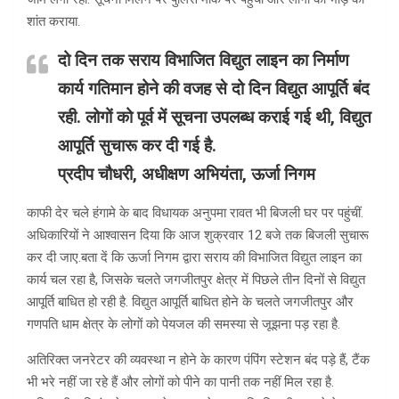
शांत कराया.
दो दिन तक सराय विभाजित विद्युत लाइन का निर्माण
कार्य गतिमान होने की वजह से दो दिन विद्युत आपूर्ति बंद
रही. लोगों को पूर्व में सूचना उपलब्ध कराई गई थी, विद्युत
आपूर्ति सुचारू कर दी गई है.
प्रदीप चौधरी, अधीक्षण अभियंता, ऊर्जा निगम
काफी देर चले हंगामे के बाद विधायक अनुपमा रावत भी बिजली घर पर पहुंचीं.
अधिकारियों ने आश्वासन दिया कि आज शुक्रवार 12 बजे तक बिजली सुचारू
कर दी जाए.बता दें कि ऊर्जा निगम द्वारा सराय की विभाजित विद्युत लाइन का
कार्य चल रहा है, जिसके चलते जगजीतपुर क्षेत्र में पिछले तीन दिनों से विद्युत
आपूर्ति बाधित हो रही है. विद्युत आपूर्ति बाधित होने के चलते जगजीतपुर और
गणपति धाम क्षेत्र के लोगों को पेयजल की समस्या से जूझना पड़ रहा है.
अतिरिक्त जनरेटर की व्यवस्था न होने के कारण पंपिंग स्टेशन बंद पड़े हैं, टैंक
भी भरे नहीं जा रहे हैं और लोगों को पीने का पानी तक नहीं मिल रहा है.