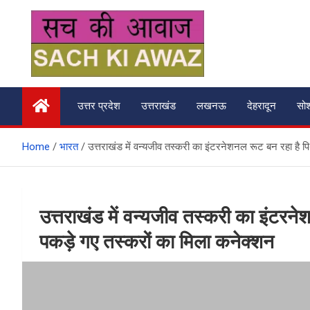
Skip
to
content
सच की आवाज
उत्तर प्रदेश
उत्तराखंड
लखनऊ
देहरादून
सो
Home
भारत
उत्तराखंड में वन्यजीव तस्करी का इंटरनेशनल रूट बन रहा है प
उत्तराखंड में वन्यजीव तस्करी का इंटरन
पकड़े गए तस्करों का मिला कनेक्‍शन