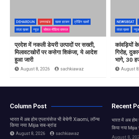
DEHARDUN
उत्तराखंड
खबर हटकर
ट्रेंडिंग खबरें
NEWSBEAT
ताज़ा ख़बर
न्यूज़
सोशल मीडिया वायरल
ताज़ा ख़बर
न्यू
प्रदेश में नकली डेयरी उत्पादों पर सख्ती,
कांवड़ियों 
मिलावटखोरों पर कसेगा शिकंजा, ये आदेश
गिरोह, दुक
हुआ जारी
भागे, 30 ह
August 8, 2026
sachkiawaz
August 8
Column Post
Recent P
भारत में अब होम एप्लायंसेज भी बेचेगी Xiaomi, लॉन्च
भारत में अब होम 
किया नया Mijia सब-ब्रांड
किया नया Mijia 
August 8, 2026
sachkiawaz
August 8, 20