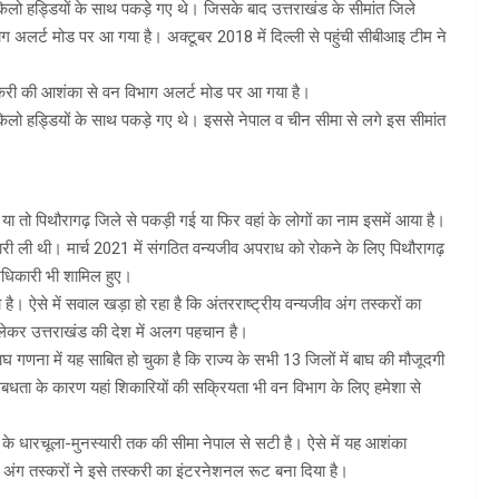
लो हड्डियों के साथ पकड़े गए थे। जिसके बाद उत्तराखंड के सीमांत जिले
ाग अलर्ट मोड पर आ गया है। अक्टूबर 2018 में दिल्ली से पहुंची सीबीआइ टीम ने
 तस्करी की आशंका से वन विभाग अलर्ट मोड पर आ गया है।
लो हड्डियों के साथ पकड़े गए थे। इससे नेपाल व चीन सीमा से लगे इस सीमांत
 या तो पिथौरागढ़ जिले से पकड़ी गई या फिर वहां के लोगों का नाम इसमें आया है।
री ली थी। मार्च 2021 में संगठित वन्यजीव अपराध को रोकने के लिए पिथौरागढ़
अधिकारी भी शामिल हुए।
ै। ऐसे में सवाल खड़ा हो रहा है कि अंतरराष्ट्रीय वन्यजीव अंग तस्करों का
को लेकर उत्तराखंड की देश में अलग पहचान है।
बाघ गणना में यह साबित हो चुका है कि राज्य के सभी 13 जिलों में बाघ की मौजूदगी
पलबधता के कारण यहां शिकारियों की सक्रियता भी वन विभाग के लिए हमेशा से
े के धारचूला-मुनस्यारी तक की सीमा नेपाल से सटी है। ऐसे में यह आशंका
व अंग तस्करों ने इसे तस्करी का इंटरनेशनल रूट बना दिया है।