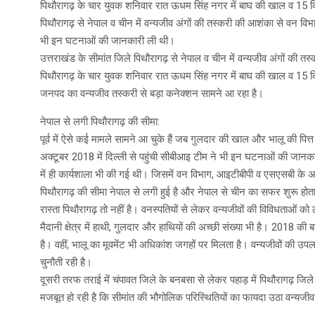
पिथौरागढ़ के चार युवक शनिवार रात ऊधम सिंह नगर में बाघ की खाल व 15 कि
पिथौरागढ़ से नेपाल व चीन में वन्यजीव अंगों की तस्करी की आशंका से वन विभ
भी इन घटनाओं की जानकारी ली थी।
उत्तराखंड के सीमांत जिले पिथौरागढ़ से नेपाल व चीन में वन्यजीव अंगों की
पिथौरागढ़ के चार युवक शनिवार रात ऊधम सिंह नगर में बाघ की खाल व 15 कि
जनपद का वन्यजीव तस्करी से बड़ा कनेक्शन सामने आ रहा है।
नेपाल से लगी पिथौरागढ़ की सीमा:
पूर्व में ऐसे कई मामले सामने आ चुके हैं जब गुलदार की खाल और भालू की पित्त
अक्टूबर 2018 में दिल्ली से पहुंची सीबीआइ टीम ने भी इन घटनाओं की जानका
में ही कार्यशाला भी की गई थी। जिसमें वन विभाग, आइटीबीपी व एसएसबी के 
पिथौरागढ़ की सीमा नेपाल से लगी हुई है और नेपाल से चीन का सफर शुरू होता ह
रास्ता पिथौरागढ़ तो नहीं है। वनस्पतियों से लेकर वन्यजीवों की विविधताओं 
मैदानी क्षेत्र में हाथी, गुलदार और हाथियों की अच्छी संख्या भी है। 2018 की 
है। वहीं, भालू का मूवमेंट भी अधिकांश जगहों पर मिलता है। वन्यजीवों की उ
चुनौती रही है।
दूसरी तरफ तराई में चंपावत जिले के बनबसा से लेकर पहाड़ में पिथौरागढ़ जिल
मजबूत हो रही है कि सीमांत की भौगोलिक परिस्थितियों का फायदा उठा वन्यजी