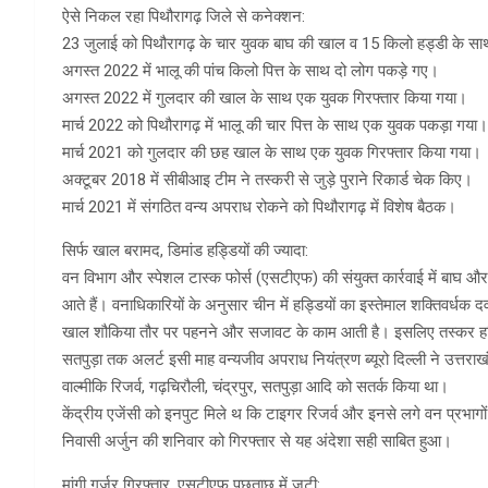
ऐसे निकल रहा पिथौरागढ़ जिले से कनेक्शन:
23 जुलाई को पिथौरागढ़ के चार युवक बाघ की खाल व 15 किलो हड्डी के सा
अगस्त 2022 में भालू की पांच किलो पित्त के साथ दो लोग पकड़े गए।
अगस्त 2022 में गुलदार की खाल के साथ एक युवक गिरफ्तार किया गया।
मार्च 2022 को पिथौरागढ़ में भालू की चार पित्त के साथ एक युवक पकड़ा गया।
मार्च 2021 को गुलदार की छह खाल के साथ एक युवक गिरफ्तार किया गया।
अक्टूबर 2018 में सीबीआइ टीम ने तस्करी से जुड़े पुराने रिकार्ड चेक किए।
मार्च 2021 में संगठित वन्य अपराध रोकने को पिथौरागढ़ में विशेष बैठक।
सिर्फ खाल बरामद, डिमांड हड्डियों की ज्यादा:
वन विभाग और स्पेशल टास्क फोर्स (एसटीएफ) की संयुक्त कार्रवाई में बाघ औ
आते हैं। वनाधिकारियों के अनुसार चीन में हड्डियों का इस्तेमाल शक्तिवर्धक दव
खाल शौकिया तौर पर पहनने और सजावट के काम आती है। इसलिए तस्कर हड्डि
सतपुड़ा तक अलर्ट इसी माह वन्यजीव अपराध नियंत्रण ब्यूरो दिल्ली ने उत्तरा
वाल्मीकि रिजर्व, गढ़चिरौली, चंद्रपुर, सतपुड़ा आदि को सतर्क किया था।
केंद्रीय एजेंसी को इनपुट मिले थ कि टाइगर रिजर्व और इनसे लगे वन प्रभागों म
निवासी अर्जुन की शनिवार को गिरफ्तार से यह अंदेशा सही साबित हुआ।
मांगी गुर्जर गिरफ्तार, एसटीएफ पूछताछ में जुटी: