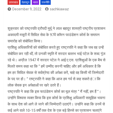
उत्तराखंड
देहरादून
भारत
राजनीति
December 9, 2022
sachkiawaz
शुक्रवार को राष्ट्रपति द्रौपदी मुर्मू ने लाल बहादुर शास्त्री राष्ट्रीय प्रशासन
अकादमी मसूरी में सिविल सेवा के 97वें कॉमन फाउंडेशन कोर्स के समापन
समारोह को संबोधित किया।
प्रशिक्षु अधिकारियों को संबोधित करते हुए राष्ट्रपति ने कहा कि जब वह उन्हें
संबोधित कर रही थीं, तो उनकी स्मृति में सरदार बल्लभ भाई पटेल के शब्द गूंज
रहे थे। अप्रैल 1947 में सरदार पटेल ने आई.ए.एस. प्रशिक्षुओं के एक बैच से
मिलते समय कहा था कि ‘‘ हमें उम्मीद करनी चाहिए और हमें अधिकार है कि
हम हर सिविल सेवक से सर्वश्रेष्ठ की अपेक्षा करें, चाहे वह किसी भी जिम्मेदारी
के पद पर हो। ’’ राष्ट्रपति ने कहा कि आज हम गर्व से कह सकते हंा कि
लोक सेवक इन अपेक्षाओं पर खरे उतरे हैं।
राष्ट्रपति ने कहा कि इस फाउंडेशन कोर्स का मूल मंत्र ‘‘ मैं नहीं, हम हैं ’’।
उन्होंने विश्वास व्यक्त किया कि इस कोर्स के प्रशिक्षु अधिकारी सामूहिक भावना
के साथ देश को आगे ले जाने की जिम्मेदारी उठाएंगे। उन्होंने कहा कि उनमें से
कई आने वाले 10-15 वर्षों तक देश के एक बड़े हिस्से का प्रशासन चलाएंगे