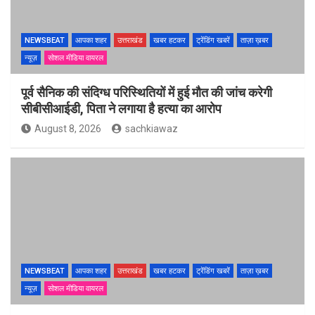
NEWSBEAT
आपका शहर
उत्तराखंड
खबर हटकर
ट्रेंडिंग खबरें
ताज़ा ख़बर
न्यूज़
सोशल मीडिया वायरल
पूर्व सैनिक की संदिग्ध परिस्थितियों में हुई मौत की जांच करेगी
सीबीसीआईडी, पिता ने लगाया है हत्या का आरोप
August 8, 2026
sachkiawaz
NEWSBEAT
आपका शहर
उत्तराखंड
खबर हटकर
ट्रेंडिंग खबरें
ताज़ा ख़बर
न्यूज़
सोशल मीडिया वायरल