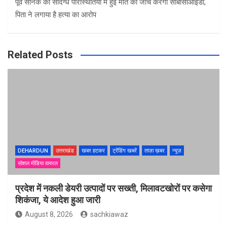
पूर्व सैनिक की संदिग्ध परिस्थितियों में हुई मौत की जांच करेगी सीबीसीआईडी,
पिता ने लगाया है हत्या का आरोप
Related Posts
DEHARDUN
उत्तराखंड
खबर हटकर
ट्रेंडिंग खबरें
ताज़ा ख़बर
न्यूज़
सोशल मीडिया वायरल
प्रदेश में नकली डेयरी उत्पादों पर सख्ती, मिलावटखोरों पर कसेगा
शिकंजा, ये आदेश हुआ जारी
August 8, 2026
sachkiawaz