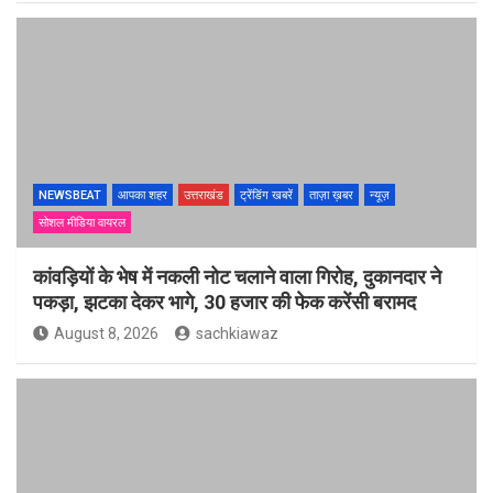
NEWSBEAT
आपका शहर
उत्तराखंड
ट्रेंडिंग खबरें
ताज़ा ख़बर
न्यूज़
सोशल मीडिया वायरल
कांवड़ियों के भेष में नकली नोट चलाने वाला गिरोह, दुकानदार ने
पकड़ा, झटका देकर भागे, 30 हजार की फेक करेंसी बरामद
August 8, 2026
sachkiawaz