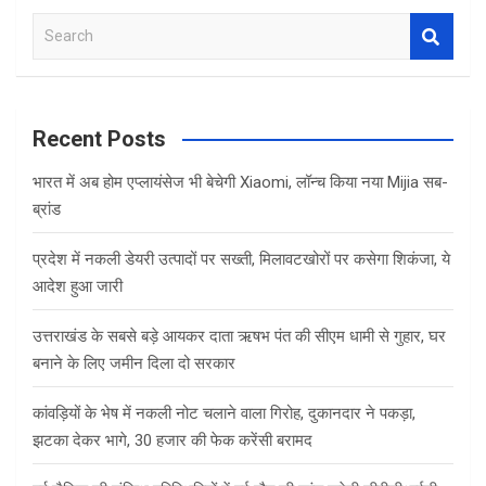
S
e
a
r
c
Recent Posts
h
भारत में अब होम एप्लायंसेज भी बेचेगी Xiaomi, लॉन्च किया नया Mijia सब-
ब्रांड
प्रदेश में नकली डेयरी उत्पादों पर सख्ती, मिलावटखोरों पर कसेगा शिकंजा, ये
आदेश हुआ जारी
उत्तराखंड के सबसे बड़े आयकर दाता ऋषभ पंत की सीएम धामी से गुहार, घर
बनाने के लिए जमीन दिला दो सरकार
कांवड़ियों के भेष में नकली नोट चलाने वाला गिरोह, दुकानदार ने पकड़ा,
झटका देकर भागे, 30 हजार की फेक करेंसी बरामद