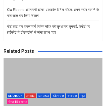
Ola Electric अपनाएगी डीलर-आधारित रिटेल मॉडल, अपने स्टोर चलाने के
पांच साल बाद किया फैसला
पौड़ी हाट गांव शंकराचार्य निर्मित मंदिर की सुरक्षा पर सुनवाई, रिपोर्ट पर
हाईकोर्ट ने टीएचडीसी से मांगा शपथ पत्र
Related Posts
DEHARDUN
उत्तराखंड
खबर हटकर
ट्रेंडिंग खबरें
ताज़ा ख़बर
न्यूज़
सोशल मीडिया वायरल