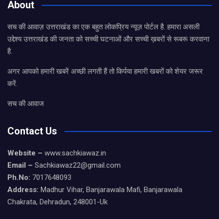
About
सच की आवाज़ उत्तराखंड का एक बहुत लोकप्रिय न्यूज़ पोर्टल है. हमारा असली
उद्देश्य उत्तराखंड की जनता को सच्ची घटनाओं और सच्ची ख़बरों से रूबरू करवाना
है.
अगर आपको हमारी खबरें अच्छी लगती हैं तो किर्पया हमारी खबरों को शेयर जरूर
करें.
सच की आवाज
Contact Us
Website –
www.sachkiawaz.in
Email –
Sachkiawaz22@gmail.com
Ph.No:
7017648093
Address:
Madhur Vihar, Banjarawala Mafi, Banjarawala
Chakrata, Dehradun, 248001-Uk