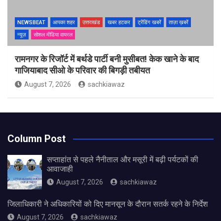
NEWSBEAT
आपका शहर
उत्तराखंड
खबर हटकर
ट्रेंडिंग खबरें
ताज़ा ख़बरें
न्यूज़
सोशल मीडिया वायरल
रामनगर के रिजॉर्ट में बर्थडे पार्टी बनी मुसीबत! केक खाने के बाद
गाजियाबाद सीओ के परिवार की बिगड़ी तबीयत
August 7, 2026
sachkiawaz
Column Post
सप्ताहांत से पहले नैनीताल और मसूरी में बढ़ी पर्यटकों की
आवाजाही
August 7, 2026
sachkiawaz
जिलाधिकारी ने अधिकारियों को दिए मानसून के दौरान सतर्क रहने के निर्देश
August 7, 2026
sachkiawaz