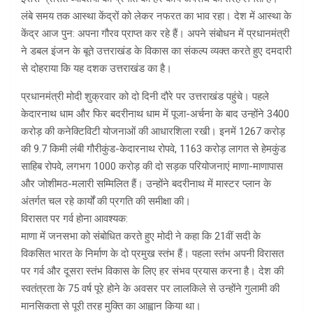
लंबे समय तक आस्था केंद्रों को लेकर नफरत का भाव रहा। देश में आस्था के
केंद्र आज पुन: अपना गौरव प्राप्त कर रहे हैं। अपने संबोधन में प्रधानमंत्री
ने डबल इंजन के बूते उत्तराखंड के विकास का संकल्प व्यक्त करते हुए दमदारी
से दोहराया कि यह दशक उत्तराखंड का है।
प्रधानमंत्री मोदी शुक्रवार को दो दिनी दौरे पर उत्तराखंड पहुंचे। पहले
केदारनाथ धाम और फिर बदरीनाथ धाम में पूजा-अर्चना के बाद उन्होंने 3400
करोड़ की कनेक्टिविटी योजनाओं की आधारशिला रखी। इनमें 1267 करोड़
की 9.7 किमी लंबी गौरीकुंड-केदारनाथ रोपवे, 1163 करोड़ लागत से हेमकुंड
साहिब रोपवे, लगभग 1000 करोड़ की दो सड़क परियोजनाएं माणा-माणापास
और जोशीमठ-मलारी सम्मिलित हैं। उन्होंने बदरीनाथ में मास्टर प्लान के
अंतर्गत चल रहे कार्यों की प्रगति की समीक्षा की।
विरासत पर गर्व होना आवश्यक:
माणा में जनसभा को संबोधित करते हुए मोदी ने कहा कि 21वीं सदी के
विकसित भारत के निर्माण के दो प्रमुख स्तंभ हैं। पहला स्तंभ अपनी विरासत
पर गर्व और दूसरा स्तंभ विकास के लिए हर संभव प्रयास करना है। देश की
स्वतंत्रता के 75 वर्ष पूरे होने के अवसर पर लालकिले से उन्होंने गुलामी की
मानसिकता से पूरी तरह मुक्ति का आह्वान किया था।