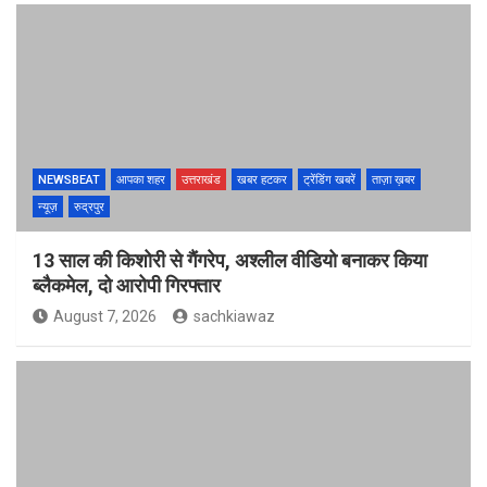
NEWSBEAT
आपका शहर
उत्तराखंड
खबर हटकर
ट्रेंडिंग खबरें
ताज़ा ख़बर
न्यूज़
रुद्रपुर
13 साल की किशोरी से गैंगरेप, अश्लील वीडियो बनाकर किया
ब्लैकमेल, दो आरोपी गिरफ्तार
August 7, 2026
sachkiawaz