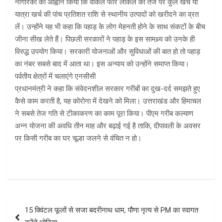
नागरिकों का आह्वान किया कि वोकल फार लोकल की तर्ज पर कुल खर्च या
यात्रा खर्च की पांच प्रतिशत राशि से स्थानीय उत्पादों को खरीदने का व्रत
लें। उन्होंने यह भी कहा कि पहाड़ के लोग मेहनती होने के साथ संकटों के बीच
जीना सीख लेते हैं। पिछली सरकारों ने पहाड़ के इस सामथ्र्य को उनके ही
विरुद्ध उपयोग किया। सरकारी योजनाओं और सुविधाओं की बात हो तो पहाड़
का नंबर सबसे बाद में आता था। इस अन्याय को उन्होंने समाप्त किया।
पर्वतीय क्षेत्रों में चलाएंगे एनसीसी
प्रधानमंत्री ने कहा कि संवेदनशील सरकार गरीबों का दुख-दर्द समझते हुए
कैसे काम करती है, यह कोरोना में देखने को मिला। उत्तराखंड और हिमाचल
ने सबसे तेज गति से टीकाकरण का काम पूरा किया। पीएम गरीब कल्याण
अन्न योजना की अवधि तीन माह और बढ़ाई गई है ताकि, दीपावली के अवसर
पर किसी गरीब का घर चूल्हा जलने से वंचित न हो।
Post
15 क्विंटल फूलों से सजा बदरीनाथ धाम, पौणा नृत्य से PM का स्वागत
navigation