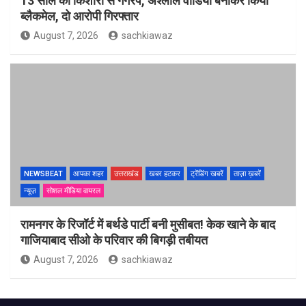
13 साल की किशोरी से गैंगरेप, अश्लील वीडियो बनाकर किया
ब्लैकमेल, दो आरोपी गिरफ्तार
August 7, 2026
sachkiawaz
NEWSBEAT
आपका शहर
उत्तराखंड
खबर हटकर
ट्रेंडिंग खबरें
ताज़ा ख़बरें
न्यूज़
सोशल मीडिया वायरल
रामनगर के रिजॉर्ट में बर्थडे पार्टी बनी मुसीबत! केक खाने के बाद
गाजियाबाद सीओ के परिवार की बिगड़ी तबीयत
August 7, 2026
sachkiawaz