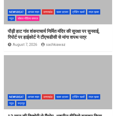
NEWSBEAT
आपका शहर
उत्तराखंड
खबर हटकर
ट्रेंडिंग खबरें
ताज़ा ख़बर
न्यूज़
सोशल मीडिया वायरल
पौड़ी हाट गांव शंकराचार्य निर्मित मंदिर की सुरक्षा पर सुनवाई,
रिपोर्ट पर हाईकोर्ट ने टीएचडीसी से मांगा शपथ पत्र
August 7, 2026
sachkiawaz
NEWSBEAT
आपका शहर
उत्तराखंड
खबर हटकर
ट्रेंडिंग खबरें
ताज़ा ख़बर
न्यूज़
रुद्रपुर