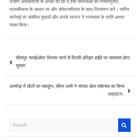
उन्होंने अधिकारियों से अपेक्षा की कि वे ऐसी समस्याओं का नियमानुसार,
प्राथमिकता के आधार पर और संवेदनशीलता के साथ निस्तारण करें। त्वरित
कार्रवाई पर संबंधित युवाओं और उनके स्वजन ने राज्यपाल के प्रति आभार
व्यक्त किया।
Post
सीतापुर फ्लाईओवर विस्तार कार्य से दिल्ली-हरिद्वार हाईवे पर यातायात होगा
navigation
सुचारु..
अल्मोड़ा में खेलों का महाकुंभ, सीएम धामी ने सांसद खेल महोत्सव का किया
उद्घाटन..
S
e
a