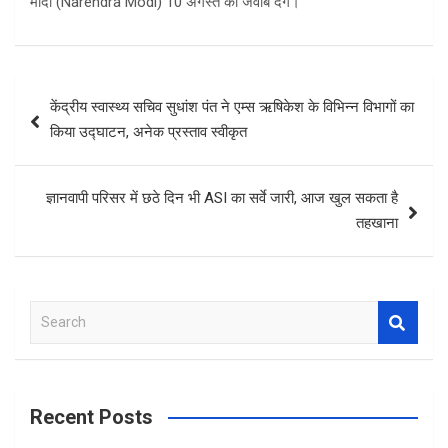
मोदी (Narendra Modi) 10 अगस्त को जवाब देंगे।
Post
केंद्रीय स्वास्थ्य सचिव सुधांश पंत ने एम्स ऋषिकेश के विभिन्न विभागों का
navigation
किया उद्घाटन, अनेक प्रस्ताव स्वीकृत
ज्ञानवापी परिसर में छठे दिन भी ASI का सर्वे जारी, आज खुल सकता है
तहखाना
S
e
a
r
c
Recent Posts
h