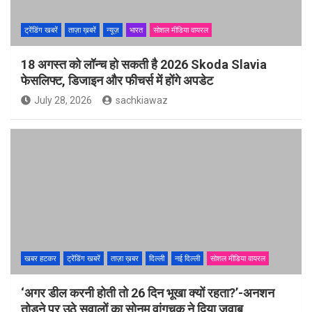
ट्रेंडिंग खबरें
ताज़ा ख़बरें
न्यूज़
भारत
सोशल मीडिया वायरल
18 अगस्त को लॉन्च हो सकती है 2026 Skoda Slavia
फेसलिफ्ट, डिजाइन और फीचर्स में होंगे अपडेट
July 28, 2026
sachkiawaz
खबर हटकर
ट्रेंडिंग खबरें
ताज़ा ख़बर
दिल्ली
नई दिल्ली
सोशल मीडिया वायरल
‘अगर डील करनी होती तो 26 दिन भूखा क्यों रहता?’-अनशन
तोड़ने पर उठे सवालों का सोनम वांगचुक ने दिया जवाब