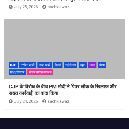
July 25, 2026
sachkiawaz
BJP
ट्रेंडिंग खबरें
ताज़ा ख़बरें
दिल्ली
नई दिल्ली
न्यूज़
भारत
शिक्षा
शिक्षा/रोजगार
सोशल मीडिया वायरल
CJP के विरोध के बीच PM मोदी ने ‘पेपर लीक के खिलाफ और
सख्त कार्रवाई’ का वादा किया
July 24, 2026
sachkiawaz