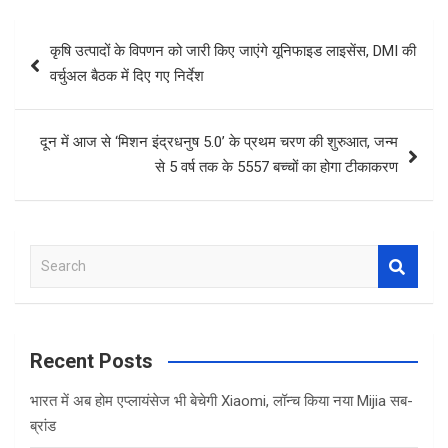
Post
कृषि उत्पादों के विपणन को जारी किए जाएंगे यूनिफाइड लाइसेंस, DMI की
navigation
वर्चुअल बैठक में दिए गए निर्देश
दून में आज से ‘मिशन इंद्रधनुष 5.0’ के प्रथम चरण की शुरुआत, जन्म
से 5 वर्ष तक के 5557 बच्चों का होगा टीकाकरण
S
e
a
r
c
Recent Posts
h
भारत में अब होम एप्लायंसेज भी बेचेगी Xiaomi, लॉन्च किया नया Mijia सब-
ब्रांड