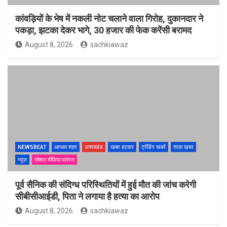
कांवड़ियों के भेष में नकली नोट चलाने वाला गिरोह, दुकानदार ने
पकड़ा, झटका देकर भागे, 30 हजार की फेक करेंसी बरामद
August 8, 2026
sachkiawaz
NEWSBEAT
आपका शहर
उत्तराखंड
खबर हटकर
ट्रेंडिंग खबरें
ताज़ा ख़बर
न्यूज़
सोशल मीडिया वायरल
पूर्व सैनिक की संदिग्ध परिस्थितियों में हुई मौत की जांच करेगी
सीबीसीआईडी, पिता ने लगाया है हत्या का आरोप
August 8, 2026
sachkiawaz