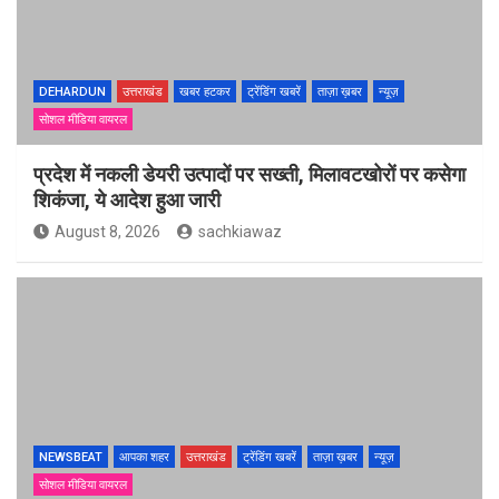
DEHARDUN
उत्तराखंड
खबर हटकर
ट्रेंडिंग खबरें
ताज़ा ख़बर
न्यूज़
सोशल मीडिया वायरल
प्रदेश में नकली डेयरी उत्पादों पर सख्ती, मिलावटखोरों पर कसेगा
शिकंजा, ये आदेश हुआ जारी
August 8, 2026
sachkiawaz
NEWSBEAT
आपका शहर
उत्तराखंड
ट्रेंडिंग खबरें
ताज़ा ख़बर
न्यूज़
सोशल मीडिया वायरल