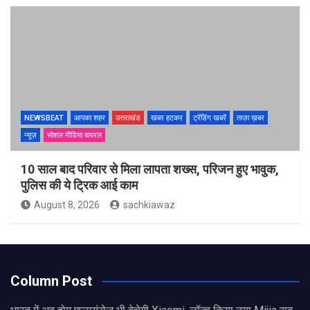
NEWSBEAT
आपका शहर
उत्तराखंड
खबर हटकर
ट्रेंडिंग खबरें
ताज़ा ख़बर
न्यूज़
सोशल मीडिया वायरल
10 साल बाद परिवार से मिला लापता शख्स, परिजन हुए भावुक,
पुलिस की ये ट्रिक आई काम
August 8, 2026
sachkiawaz
Column Post