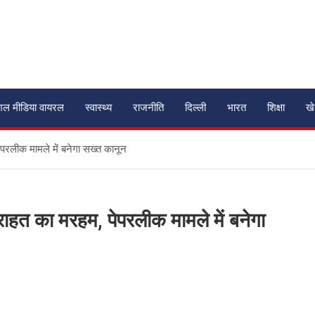
शल मीडिया वायरल
स्वास्थ्य
राजनीति
दिल्ली
भारत
शिक्षा
ख
ेपरलीक मामले में बनेगा सख्त कानून
 राहत का मरहम, पेपरलीक मामले में बनेगा