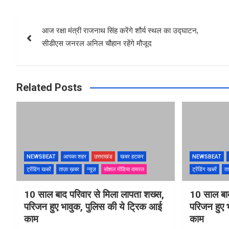
Post
आज रक्षा मंत्री राजनाथ सिंह करेंगे शौर्य स्थल का उद्घाटन,
navigation
सीडीएस जनरल अनिल चौहान रहेंगे मौजूद
Related Posts
NEWSBEAT
आपका शहर
उत्तराखंड
खबर हटकर
NEWSBEAT
ट्रेंडिंग खबरें
ताज़ा ख़बर
न्यूज़
सोशल मीडिया वायरल
ट्रेंडिंग खबरें
ता
10 साल बाद परिवार से मिला लापता शख्स,
10 साल बाद
परिजन हुए भावुक, पुलिस की ये ट्रिक आई
परिजन हुए 
काम
काम