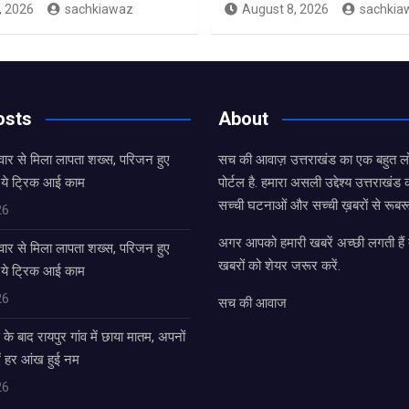
, 2026
sachkiawaz
August 8, 2026
sachkia
osts
About
ार से मिला लापता शख्स, परिजन हुए
सच की आवाज़ उत्तराखंड का एक बहुत लो
 ये ट्रिक आई काम
पोर्टल है. हमारा असली उद्देश्य उत्तराखं
सच्ची घटनाओं और सच्ची ख़बरों से रूबरू
26
अगर आपको हमारी खबरें अच्छी लगती हैं त
ार से मिला लापता शख्स, परिजन हुए
खबरों को शेयर जरूर करें.
 ये ट्रिक आई काम
26
सच की आवाज
के बाद रायपुर गांव में छाया मातम, अपनों
ें हर आंख हुई नम
26