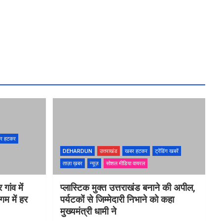
र हटकर
DEHARDUN
उत्तराखंड
खबर हटकर
ट्रेंडिंग खबरें
ताज़ा ख़बर
न्यूज़
सोशल मीडिया वायरल
गांव में
प्लास्टिक मुक्त उत्तराखंड बनाने की अपील,
गम में हर
पर्यटकों से जिम्मेदारी निभाने को कहा
मुख्यमंत्री धामी ने