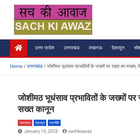
Skip
to
content
सच की आवाज
उत्तर प्रदेश
उत्तराखंड
लखनऊ
देहरादून
सो
Home
उत्तराखंड
जोशीमठ भूधंसाव प्रभावितों के जख्मों पर राहत का मरहम, प
जोशीमठ भूधंसाव प्रभावितों के जख्मों पर
सख्त कानून
उत्तराखंड
देहरादून
राजनीति
January 14, 2023
sachkiawaz