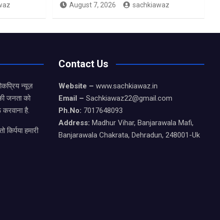
waz
August 7, 2026
sachkiawaz
Contact Us
कप्रिय न्यूज़
Website –
www.sachkiawaz.in
ड की जनता को
Email –
Sachkiawaz22@gmail.com
 करवाना है.
Ph.No:
7017648093
Address:
Madhur Vihar, Banjarawala Mafi,
ो किर्पया हमारी
Banjarawala Chakrata, Dehradun, 248001-Uk