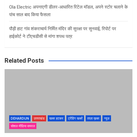
Ola Electric अपनाएगी डीलर-आधारित रिटेल मॉडल, अपने स्टोर चलाने के
पांच साल बाद किया फैसला
पौड़ी हाट गांव शंकराचार्य निर्मित मंदिर की सुरक्षा पर सुनवाई, रिपोर्ट पर
हाईकोर्ट ने टीएचडीसी से मांगा शपथ पत्र
Related Posts
DEHARDUN
उत्तराखंड
खबर हटकर
ट्रेंडिंग खबरें
ताज़ा ख़बर
न्यूज़
सोशल मीडिया वायरल