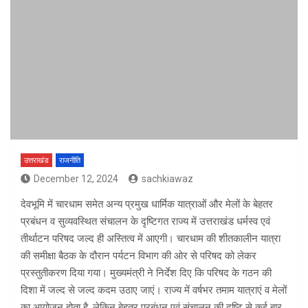
उत्तराखंड
राजनीति
December 12, 2024
sachkiawaz
देवभूमि में चारधाम समेत अन्य प्रमुख धार्मिक यात्राओं और मेलों के बेहतर
प्रबंधन व सुव्यवस्थित संचालन के दृष्टिगत राज्य में उत्तराखंड धर्मस्व एवं
तीर्थाटन परिषद जल्द ही अस्तित्व में आएगी। चारधाम की शीतकालीन यात्रा
की समीक्षा बैठक के दौरान पर्यटन विभाग की ओर से परिषद को लेकर
प्रस्तुतीकरण दिया गया। मुख्यमंत्री ने निर्देश दिए कि परिषद के गठन की
दिशा में जल्द से जल्द कदम उठाए जाएं। राज्य में वर्षभर तमाम यात्राएं व मेलों
का आयोजन होता है, लेकिन बेहतर प्रबंधन एवं संचालन की दृष्टि से कई बार