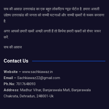
सच की आवाज़ उत्तराखंड का एक बहुत लोकप्रिय न्यूज़ पोर्टल है. हमारा असली
उद्देश्य उत्तराखंड की जनता को सच्ची घटनाओं और सच्ची ख़बरों से रूबरू करवाना
है.
अगर आपको हमारी खबरें अच्छी लगती हैं तो किर्पया हमारी खबरों को शेयर जरूर
करें.
सच की आवाज
Contact Us
Website –
www.sachkiawaz.in
Email –
Sachkiawaz22@gmail.com
Ph.No:
7017648093
Address:
Madhur Vihar, Banjarawala Mafi, Banjarawala
Chakrata, Dehradun, 248001-Uk