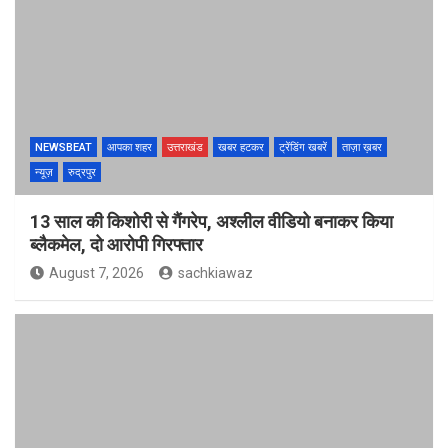
NEWSBEAT
आपका शहर
उत्तराखंड
खबर हटकर
ट्रेंडिंग खबरें
ताज़ा ख़बर
न्यूज़
रुद्रपुर
13 साल की किशोरी से गैंगरेप, अश्लील वीडियो बनाकर किया
ब्लैकमेल, दो आरोपी गिरफ्तार
August 7, 2026
sachkiawaz