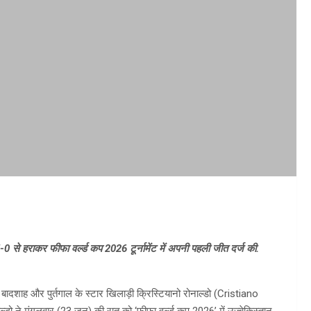
0 से हराकर फीफा वर्ल्ड कप 2026 टूर्नामेंट में अपनी पहली जीत दर्ज की.
े बादशाह और पुर्तगाल के स्टार खिलाड़ी क्रिस्टियानो रोनाल्डो (Cristiano
 ने मंगलवार (23 जून) की रात को ‘फीफा वर्ल्ड कप 2026’ में उज्बेकिस्तान