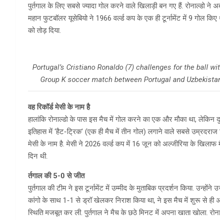
पुर्तगाल के लिए सबसे ज्यादा गोल करने वाले खिलाड़ी बन गए हैं. रोनाल्डो ने अ
महान फुटबॉलर यूसेबियो ने 1966 वर्ल्ड कप के एक ही टूर्नामेंट में 9 गोल किए
को तोड़ दिया.
Portugal’s Cristiano Ronaldo (7) challenges for the ball w
Group K soccer match between Portugal and Uzbekistan 
वह रिकॉर्ड मेसी के नाम है
हालांकि रोनाल्डो के पास इस मैच में गोल करने का एक और मौका था, लेकिन दुर
इतिहास में ‘हैट-ट्रिक’ (एक ही मैच में तीन गोल) लगाने वाले सबसे उम्रदराज ख
मेसी के नाम है. मेसी ने 2026 वर्ल्ड कप में 16 जून को अल्जीरिया के खि
दिन थी.
र्तगाल की 5-0 से जीत
पुर्तगाल की टीम ने इस टूर्नामेंट में उम्मीद के मुताबिक प्रदर्शन किया. उन्हों
कांगो के साथ 1-1 से ड्रॉ खेलकर निराश किया था, ने इस मैच में शुरू से ही 
स्थिति मजबूत कर ली. पुर्तगाल ने मैच के छठे मिनट में अपना खाता खोला. रो