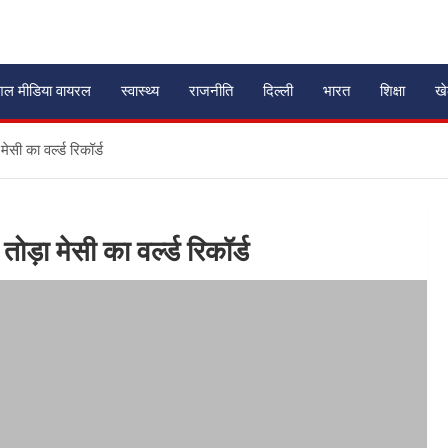
शल मीडिया वायरल
स्वास्थ्य
राजनीति
दिल्ली
भारत
शिक्षा
ख
ेसी का वर्ल्ड रिकॉर्ड
ोड़ा मेसी का वर्ल्ड रिकॉर्ड