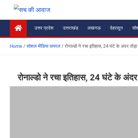
Skip
to
सच की आवाज
content
उत्तर प्रदेश
उत्तराखंड
लखनऊ
देहरादून
सो
Home
सोशल मीडिया वायरल
रोनाल्डो ने रचा इतिहास, 24 घंटे के अंदर तोड़ा म
रोनाल्डो ने रचा इतिहास, 24 घंटे के अंदर त