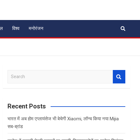
ेल
विश्व
मनोरंजन
S
e
a
r
c
Recent Posts
h
भारत में अब होम एप्लायंसेज भी बेचेगी Xiaomi, लॉन्च किया नया Mijia
सब-ब्रांड