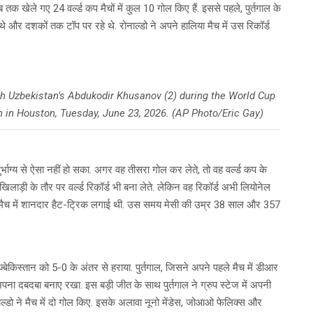
ब तक खेले गए 24 वर्ल्ड कप मैचों में कुल 10 गोल किए हैं. इससे पहले, पुर्तगाल के
 थे और दशकों तक टॉप पर रहे थे. रोनाल्डो ने अपने हालिया मैच में उस रिकॉर्ड
ith Uzbekistan’s Abdukodir Khusanov (2) during the World Cup
in Houston, Tuesday, June 23, 2026. (AP Photo/Eric Gay)
्भाग्य से ऐसा नहीं हो सका. अगर वह तीसरा गोल कर लेते, तो वह वर्ल्ड कप के
िलाड़ी के तौर पर वर्ल्ड रिकॉर्ड भी बना लेते. लेकिन वह रिकॉर्ड अभी लियोनेल
लाफ मैच में शानदार हैट-ट्रिक लगाई थी. उस समय मेसी की उम्र 38 साल और 357
ने उज्बेकिस्तान को 5-0 के अंतर से हराया. पुर्तगाल, जिसने अपने पहले मैच में डीआर
अपना दबदबा बनाए रखा. इस बड़ी जीत के साथ पुर्तगाल ने ग्रुप स्टेज में अपनी
नाल्डो ने मैच में दो गोल किए. इसके अलावा नूनो मेंडेस, जोआओ फेलिक्स और