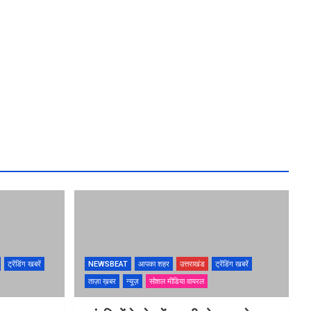
ट्रेंडिंग खबरें
NEWSBEAT
आपका शहर
उत्तराखंड
ट्रेंडिंग खबरें
ताज़ा ख़बर
न्यूज़
सोशल मीडिया वायरल