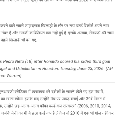
गोल करने वाले सबसे उम्रदराज खिलाड़ी के तौर पर नया वर्ल्ड रिकॉर्ड अपने नाम
एक नंबर है और उनकी काबिलियत कम नहीं हुई है. इसके अलावा, रोनाल्डो 40 साल
े पहले खिलाड़ी भी बन गए.
s Pedro Neto (18) after Ronaldo scored his side’s third goal
gal and Uzbekistan in Houston, Tuesday, June 23, 2026. (AP
ren Warren)
नआरजी स्टेडियम में खचाखच भरे दर्शकों के सामने खेले गए इस मैच में,
म का खाता खोला. इसके बाद उन्होंने मैच पर पकड़ बनाई और 39वें मिनट में
रके, उन्होंने छह अलग-अलग फीफा वर्ल्ड कप संस्करणों (2006, 2010, 2014,
जबकि मेसी का भी ये छठा वर्ल्ड कप है लेकिन वो 2010 में एक भी गोल नहीं कर