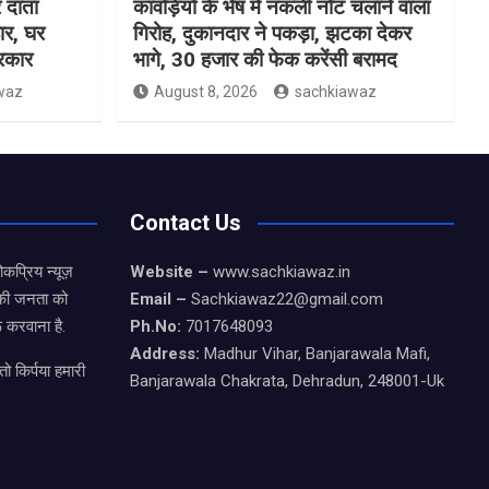
 दाता
कांवड़ियों के भेष में नकली नोट चलाने वाला
ार, घर
गिरोह, दुकानदार ने पकड़ा, झटका देकर
सरकार
भागे, 30 हजार की फेक करेंसी बरामद
waz
August 8, 2026
sachkiawaz
Contact Us
कप्रिय न्यूज़
Website –
www.sachkiawaz.in
ड की जनता को
Email –
Sachkiawaz22@gmail.com
 करवाना है.
Ph.No:
7017648093
Address:
Madhur Vihar, Banjarawala Mafi,
ो किर्पया हमारी
Banjarawala Chakrata, Dehradun, 248001-Uk