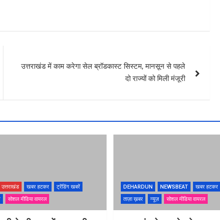
उत्तराखंड में काम करेगा सेल ब्रॉडकास्ट सिस्टम, मानसून से पहले
दो राज्यों को मिली मंजूरी
उत्तराखंड
खबर हटकर
ट्रेंडिंग खबरें
DEHARDUN
NEWSBEAT
खबर हटकर
ज़
सोशल मीडिया वायरल
ताज़ा ख़बर
न्यूज़
सोशल मीडिया वायरल