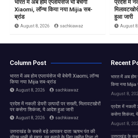
भारत में अब होम एप्लायंसेज भी बेचेगी
प्रदेश में 
Xiaomi, लॉन्च किया नया Mijia सब-
मिलावटखोरो
ब्रांड
हुआ जारी
August 8, 2026
sachkiawaz
August 8
Column Post
Recent P
भारत में अब होम एप्लायंसेज भी बेचेगी Xiaomi, लॉन्च
भारत में अब होम 
किया नया Mijia सब-ब्रांड
किया नया Mijia 
August 8, 2026
sachkiawaz
August 8, 20
प्रदेश में नकली डेयरी उत्पादों पर सख्ती, मिलावटखोरों
प्रदेश में नकली 
पर कसेगा शिकंजा, ये आदेश हुआ जारी
कसेगा शिकंजा, य
August 8, 2026
sachkiawaz
August 8, 20
उत्तराखंड के सबसे बड़े आयकर दाता ऋषभ पंत की
उत्तराखंड के स
सीएम धामी से गुहार, घर बनाने के लिए जमीन दिला दो