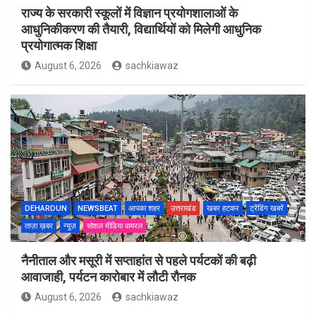
राज्य के सरकारी स्कूलों में विज्ञान प्रयोगशालाओं के
आधुनिकीकरण की तैयारी, विद्यार्थियों को मिलेगी आधुनिक
प्रयोगात्मक शिक्षा
August 6, 2026
sachkiawaz
DEHARDUN
NEWSBEAT
आपका शहर
उत्तराखंड
खबर हटकर
ट्रेंडिंग खबरें
ताज़ा ख़बर
न्यूज़
सोशल मीडिया वायरल
नैनीताल और मसूरी में सप्ताहांत से पहले पर्यटकों की बढ़ी
आवाजाही, पर्यटन कारोबार में लौटी रौनक
August 6, 2026
sachkiawaz