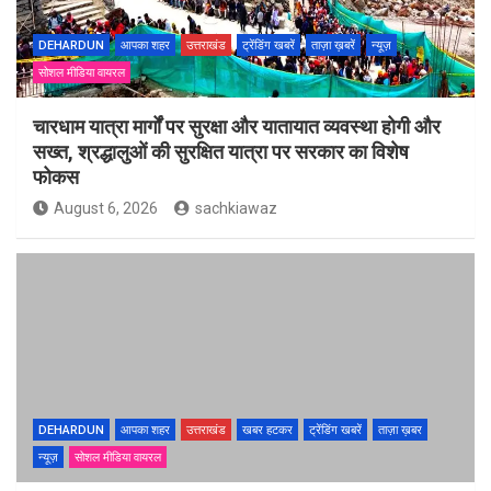
DEHARDUN
आपका शहर
उत्तराखंड
ट्रेंडिंग खबरें
ताज़ा ख़बरें
न्यूज़
सोशल मीडिया वायरल
चारधाम यात्रा मार्गों पर सुरक्षा और यातायात व्यवस्था होगी और
सख्त, श्रद्धालुओं की सुरक्षित यात्रा पर सरकार का विशेष
फोकस
August 6, 2026
sachkiawaz
DEHARDUN
आपका शहर
उत्तराखंड
खबर हटकर
ट्रेंडिंग खबरें
ताज़ा ख़बर
न्यूज़
सोशल मीडिया वायरल