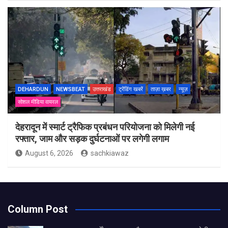
DEHARDUN
NEWSBEAT
उत्तराखंड
ट्रेंडिंग खबरें
ताज़ा ख़बर
न्यूज़
सोशल मीडिया वायरल
देहरादून में स्मार्ट ट्रैफिक प्रबंधन परियोजना को मिलेगी नई
रफ्तार, जाम और सड़क दुर्घटनाओं पर लगेगी लगाम
August 6, 2026
sachkiawaz
Column Post