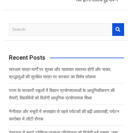
S
e
a
r
c
Recent Posts
h
चारधाम यात्रा मार्गों पर सुरक्षा और यातायात व्यवस्था होगी और सख्त,
श्रद्धालुओं की सुरक्षित यात्रा पर सरकार का विशेष फोकस
राज्य के सरकारी स्कूलों में विज्ञान प्रयोगशालाओं के आधुनिकीकरण की
तैयारी, विद्यार्थियों को मिलेगी आधुनिक प्रयोगात्मक शिक्षा
नैनीताल और मसूरी में सप्ताहांत से पहले पर्यटकों की बढ़ी आवाजाही, पर्यटन
कारोबार में लौटी रौनक
देहरादून में स्मार्ट ट्रैफिक प्रबंधन परियोजना को मिलेगी नई रफ्तार, जाम