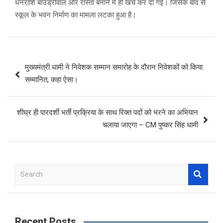
धनराशि बाउंड्रीवाल और रास्ता बनाने में ही खर्च कर दी गई। जिसके बाद से
स्कूल के भवन निर्माण का मामला लटका हुआ है।
Post
मुख्यमंत्री धामी ने निवेशक सम्मान समारोह के दौरान निवेशकों को किया
navigation
सम्मानित, कहा ऐसा।
शीघ्र ही पारदर्शी भर्ती प्रक्रिया के साथ रिक्त पदों को भरने का अभियान
चलाया जाएगा – CM पुष्कर सिंह धामी
S
e
a
r
c
Recent Posts