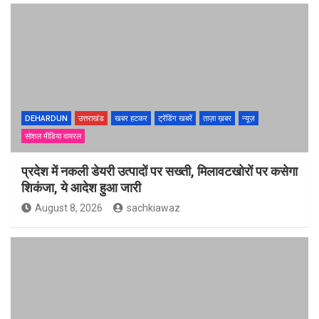
DEHARDUN
उत्तराखंड
खबर हटकर
ट्रेंडिंग खबरें
ताज़ा ख़बर
न्यूज़
सोशल मीडिया वायरल
प्रदेश में नकली डेयरी उत्पादों पर सख्ती, मिलावटखोरों पर कसेगा
शिकंजा, ये आदेश हुआ जारी
August 8, 2026
sachkiawaz