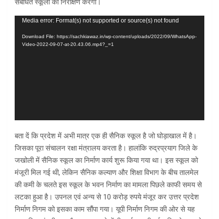
संबंधित स्कूलों का निरीक्षण करेगी।
Video
Media error: Format(s) not supported or source(s) not found
Player
Download File: https://sachkiawaz.in/wp-content/uploads/2022/09/WhatsApp-
Video-2022-09-07-at-20.43.06.mp4?_=1
बता दें कि प्रदेश में अभी मात्र एक ही सैनिक स्कूल है जो घोड़ाखाल में है।
जिसका पूरा संचालन रक्षा मंत्रालय करता है। हालांकि रुद्रप्रयाग जिले के
जखोली में सैनिक स्कूल का निर्माण कार्य शुरू किया गया था। इस स्कूल को
मंजूरी मिल गई थी, लेकिन सैनिक कल्याण और शिक्षा विभाग के बीच तालमेल
की कमी के चलते इस स्कूल के भवन निर्माण का मामला पिछले काफी समय से
लटका हुआ है। उपनल एवं अन्य से 10 करोड़ रुपये मंजूर कर उत्तर प्रदेश
निर्माण निगम को इसका काम सौंपा गया। यूपी निर्माण निगम की ओर से यह