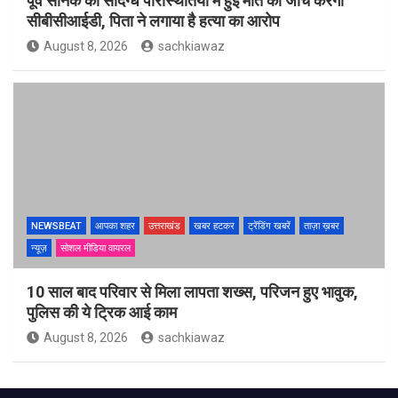
पूर्व सैनिक की संदिग्ध परिस्थितियों में हुई मौत की जांच करेगी
सीबीसीआईडी, पिता ने लगाया है हत्या का आरोप
August 8, 2026
sachkiawaz
NEWSBEAT
आपका शहर
उत्तराखंड
खबर हटकर
ट्रेंडिंग खबरें
ताज़ा ख़बर
न्यूज़
सोशल मीडिया वायरल
10 साल बाद परिवार से मिला लापता शख्स, परिजन हुए भावुक,
पुलिस की ये ट्रिक आई काम
August 8, 2026
sachkiawaz