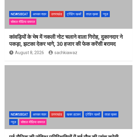
NEWSBEAT
आपका शहर
उत्तराखंड
ट्रेंडिंग खबरें
ताज़ा ख़बर
न्यूज़
सोशल मीडिया वायरल
कांवड़ियों के भेष में नकली नोट चलाने वाला गिरोह, दुकानदार ने
पकड़ा, झटका देकर भागे, 30 हजार की फेक करेंसी बरामद
August 8, 2026
sachkiawaz
NEWSBEAT
आपका शहर
उत्तराखंड
खबर हटकर
ट्रेंडिंग खबरें
ताज़ा ख़बर
न्यूज़
सोशल मीडिया वायरल