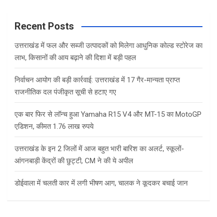
a
r
c
Recent Posts
h
उत्तराखंड में फल और सब्जी उत्पादकों को मिलेगा आधुनिक कोल्ड स्टोरेज का
लाभ, किसानों की आय बढ़ाने की दिशा में बड़ी पहल
निर्वाचन आयोग की बड़ी कार्रवाई: उत्तराखंड में 17 गैर-मान्यता प्राप्त
राजनीतिक दल पंजीकृत सूची से हटाए गए
एक बार फिर से लॉन्च हुआ Yamaha R15 V4 और MT-15 का MotoGP
एडिशन, कीमत 1.76 लाख रुपये
उत्तराखंड के इन 2 जिलों में आज बहुत भारी बारिश का अलर्ट, स्कूलों-
आंगनबाड़ी केंद्रों की छुट्टी, CM ने की ये अपील
डोईवाला में चलती कार में लगी भीषण आग, चालक ने कूदकर बचाई जान