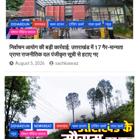
DEHARDUN
उत्तराखंड
खबर हटकर
ट्रेंडिंग खबरें
ताज़ा ख़बरें
न्यूज़
सोशल मीडिया वायरल
निर्वाचन आयोग की बड़ी कार्रवाई: उत्तराखंड में 17 गैर-मान्यता
प्राप्त राजनीतिक दल पंजीकृत सूची से हटाए गए
August 5, 2026
sachkiawaz
DEHARDUN
NEWSBEAT
उत्तराखंड
खबर हटकर
ट्रेंडिंग खबरें
ताज़ा ख़बरें
न्यूज़
सोशल मीडिया वायरल