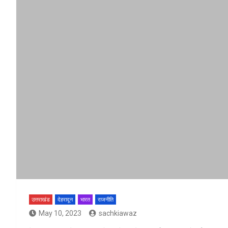
उत्तराखंड
देहरादून
भारत
राजनीति
May 10, 2023
sachkiawaz