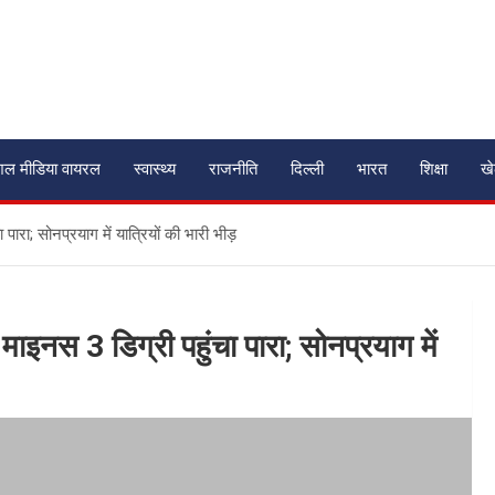
शल मीडिया वायरल
स्वास्थ्य
राजनीति
दिल्ली
भारत
शिक्षा
ख
पारा; सोनप्रयाग में यात्रियों की भारी भीड़
माइनस 3 डिग्री पहुंचा पारा; सोनप्रयाग में