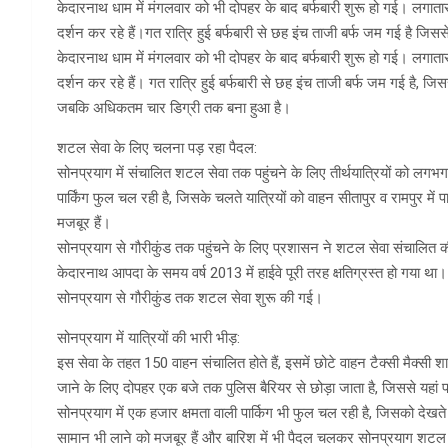
केदारनाथ धाम में मंगलवार को भी दोपहर के बाद बर्फबारी शुरू हो गई। लगातार धा
दर्शन कर रहे हैं।गत रात्रि हुई बर्फबारी से छह इंच ताजी बर्फ जम गई है जिसस
केदारनाथ धाम में मंगलवार को भी दोपहर के बाद बर्फबारी शुरू हो गई। लगातार धा
दर्शन कर रहे हैं। गत रात्रि हुई बर्फबारी से छह इंच ताजी बर्फ जम गई है, जि
जबकि अधिकतम चार डिग्री तक बना हुआ है।
शटल सेवा के लिए चलना पड़ रहा पैदल:
सोनप्रयाग में संचालित शटल सेवा तक पहुंचने के लिए तीर्थयात्रियों को लगभग
पार्किंग फुल चल रही है, जिसके चलते यात्रियों को वाहन सीतापुर व रामपुर मे
मजबूर हैं।
सोनप्रयाग से गौरीकुंड तक पहुंचने के लिए प्रशासन ने शटल सेवा संचालित क
केदारनाथ आपदा के समय वर्ष 2013 में हाईवे पूरी तरह क्षतिग्रस्त हो गया था।
सोनप्रयाग से गौरीकुंड तक शटल सेवा शुरू की गई।
सोनप्रयाग में यात्रियों की भारी भीड़:
इस सेवा के तहत 150 वाहन संचालित होते हैं, इसमें छोटे वाहन टैक्सी मैक्सी शामि
जाने के लिए दोपहर एक बजे तक पुलिस बैरियर से छोड़ा जाता है, जिससे यहां पर
सोनप्रयाग में एक हजार क्षमता वाली पार्किग भी फुल चल रही है, जिसको देखते हुए 
सामान भी लाने को मजबूर हैं और बारिश में भी पैदल चलकर सोनप्रयाग शटल सेवा 