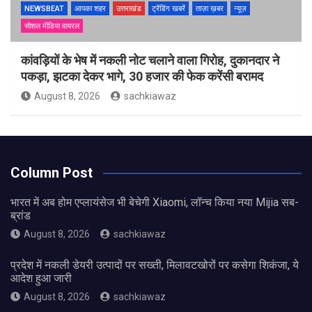
NEWSBEAT
आपका शहर
उत्तराखंड
ट्रेंडिंग खबरें
ताज़ा ख़बर
न्यूज़
सोशल मीडिया वायरल
कांवड़ियों के भेष में नकली नोट चलाने वाला गिरोह, दुकानदार ने
पकड़ा, झटका देकर भागे, 30 हजार की फेक करेंसी बरामद
August 8, 2026
sachkiawaz
Column Post
भारत में अब होम एप्लायंसेज भी बेचेगी Xiaomi, लॉन्च किया नया Mijia सब-
ब्रांड
August 8, 2026
sachkiawaz
प्रदेश में नकली डेयरी उत्पादों पर सख्ती, मिलावटखोरों पर कसेगा शिकंजा, ये
आदेश हुआ जारी
August 8, 2026
sachkiawaz