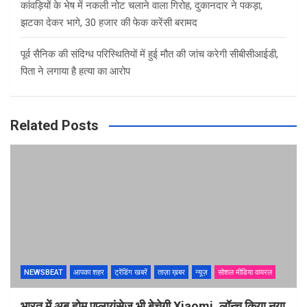
कांवड़ियों के भेष में नकली नोट चलाने वाला गिरोह, दुकानदार ने पकड़ा,
झटका देकर भागे, 30 हजार की फेक करेंसी बरामद
पूर्व सैनिक की संदिग्ध परिस्थितियों में हुई मौत की जांच करेगी सीबीसीआईडी,
पिता ने लगाया है हत्या का आरोप
Related Posts
NEWSBEAT
आपका शहर
ट्रेंडिंग खबरें
ताज़ा ख़बर
न्यूज़
सोशल मीडिया वायरल
भारत में अब होम एप्लायंसेज भी बेचेगी Xiaomi, लॉन्च किया नया