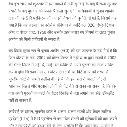
बेंच इस साल की शुरुआत में इस मामले में लंबी सुनवाई के बाद फैसला सुरक्षित
रखने के बाद बुधवार को अपना फैसला सुनाएगी. याचिकाओं में चुनाव आयोग
द्वारा की गई SIR प्रक्रिया की कानूनी वैधता को चुनौती दी गई है, जिसमें कहा
गया है कि यह बदलाव का प्रोसेस संविधान के आर्टिकल 326, रिप्रेजेंटेशन
ऑफ द पीपल एक्ट, 1950 और उसके तहत बनाए गए नियमों के तहत चुनाव
आयोग को मिली शक्तियों से ज्यादा है.
यह विवाद मुख्य रूप से चुनाव आयोग (ECI) की इस जरूरत के इर्द-गिर्द है कि
जिन वोटरों के नाम 2002 की वोटर लिस्ट में नहीं थे या कुछ राज्यों में 2003
की वोटर लिस्ट में नहीं थे, उन्हें उस व्यक्ति से अपने पुरखों का लिंक साबित
करना होगा जिसका नाम उन वोटर लिस्ट में था. पिटीशनर की तरफ से
सुप्रीम कोर्ट के सामने दलील दी गई थी कि इस शर्त से असली वोटरों,
खासकर पिछड़े और प्रवासी लोगों को वोट देने से रोका जा सकता है, जिनके
पास अपने पुरखों का पहले के वोटर रिकॉर्ड से पता लगाने का कोई डॉक्यूमेंट
नहीं हो सकता है.
कार्रवाई के दौरान, सुप्रीम कोर्ट ने अलग-अलग राज्यों और केंद्र शासित
प्रदेशों (UTs) में SIR प्रोसेस से प्रभावित वोटरों की मुश्किलों को कम करने
और ट्रांसपेरेंसी को बढ़ावा देने के लिए अंतरिम निर्देश जारी किए. आयोग ने