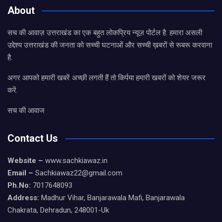
About
सच की आवाज़ उत्तराखंड का एक बहुत लोकप्रिय न्यूज़ पोर्टल है. हमारा असली
उद्देश्य उत्तराखंड की जनता को सच्ची घटनाओं और सच्ची ख़बरों से रूबरू करवाना
है.
अगर आपको हमारी खबरें अच्छी लगती हैं तो किर्पया हमारी खबरों को शेयर जरूर
करें.
सच की आवाज
Contact Us
Website –
www.sachkiawaz.in
Email –
Sachkiawaz22@gmail.com
Ph.No:
7017648093
Address:
Madhur Vihar, Banjarawala Mafi, Banjarawala
Chakrata, Dehradun, 248001-Uk