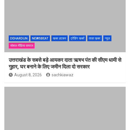
DEHARDUN
NEWSBEAT
खबर हटकर
ट्रेंडिंग खबरें
ताज़ा ख़बर
न्यूज़
सोशल मीडिया वायरल
उत्तराखंड के सबसे बड़े आयकर दाता ऋषभ पंत की सीएम धामी से
गुहार, घर बनाने के लिए जमीन दिला दो सरकार
August 8, 2026
sachkiawaz