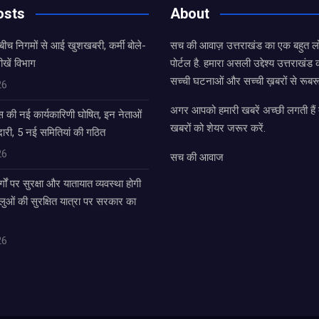
osts
About
बीच निगमों से आई खुशखबरी, कर्मी बोले-
सच की आवाज़ उत्तराखंड का एक बहुत लो
ीखें विभाग
पोर्टल है. हमारा असली उद्देश्य उत्तराखं
सच्ची घटनाओं और सच्ची ख़बरों से रूबरू
26
अगर आपको हमारी खबरें अच्छी लगती हैं त
ेस की नई कार्यकारिणी घोषित, इन नेताओं
खबरों को शेयर जरूर करें.
ेदारी, 5 नई समितियां की गठित
26
सच की आवाज
्गों पर सुरक्षा और यातायात व्यवस्था होगी
लुओं की सुरक्षित यात्रा पर सरकार का
26