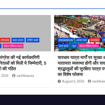
उत्तराखंड
खबर हटकर
ट्रेंडिंग खबरें
DEHARDUN
आपका शहर
उत्तराखंड
ट्र
ज़
सोशल मीडिया वायरल
ताज़ा ख़बरें
न्यूज़
सोशल मीडिया वायरल
ांग्रेस की नई कार्यकारिणी
चारधाम यात्रा मार्गों पर सुरक्षा
ेताओं को मिली ये जिम्मेदारी, 5
यातायात व्यवस्था होगी और सख
ं की गठित
श्रद्धालुओं की सुरक्षित यात्रा
का विशेष फोकस
, 2026
sachkiawaz
August 6, 2026
sachkia