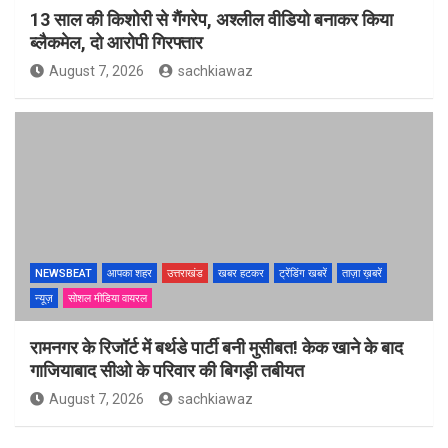
13 साल की किशोरी से गैंगरेप, अश्लील वीडियो बनाकर किया
ब्लैकमेल, दो आरोपी गिरफ्तार
August 7, 2026
sachkiawaz
NEWSBEAT
आपका शहर
उत्तराखंड
खबर हटकर
ट्रेंडिंग खबरें
ताज़ा ख़बरें
न्यूज़
सोशल मीडिया वायरल
रामनगर के रिजॉर्ट में बर्थडे पार्टी बनी मुसीबत! केक खाने के बाद
गाजियाबाद सीओ के परिवार की बिगड़ी तबीयत
August 7, 2026
sachkiawaz