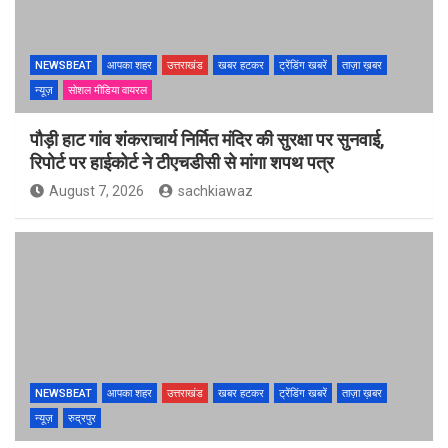
NEWSBEAT
आपका शहर
उत्तराखंड
खबर हटकर
ट्रेंडिंग खबरें
ताज़ा ख़बर
न्यूज़
सोशल मीडिया वायरल
पौड़ी हाट गांव शंकराचार्य निर्मित मंदिर की सुरक्षा पर सुनवाई,
रिपोर्ट पर हाईकोर्ट ने टीएचडीसी से मांगा शपथ पत्र
August 7, 2026
sachkiawaz
NEWSBEAT
आपका शहर
उत्तराखंड
खबर हटकर
ट्रेंडिंग खबरें
ताज़ा ख़बर
न्यूज़
रुद्रपुर