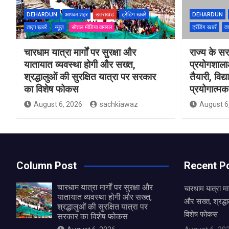
DEHARDUN
आपका शहर
उत्तराखंड
ट्रेंडिंग खबरें
DEHARDUN
ताज़ा ख़बरें
न्यूज़
सोशल मीडिया वायरल
ट्रेंडिंग खबरें
ता
चारधाम यात्रा मार्गों पर सुरक्षा और
राज्य के सरक
यातायात व्यवस्था होगी और सख्त,
प्रयोगशाल
श्रद्धालुओं की सुरक्षित यात्रा पर सरकार
तैयारी, विद्
का विशेष फोकस
प्रयोगात्मक 
August 6, 2026
sachkiawaz
August 6
Column Post
Recent P
चारधाम यात्रा मार्गों पर सुरक्षा और
चारधाम यात्रा मार
यातायात व्यवस्था होगी और सख्त,
और सख्त, श्रद्धा
श्रद्धालुओं की सुरक्षित यात्रा पर
विशेष फोकस
सरकार का विशेष फोकस