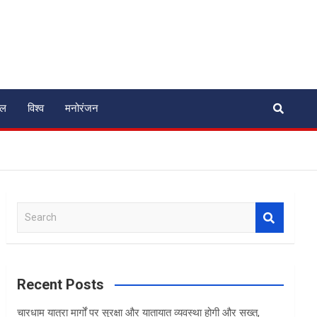
ेल
विश्व
मनोरंजन
S
e
a
r
c
Recent Posts
h
चारधाम यात्रा मार्गों पर सुरक्षा और यातायात व्यवस्था होगी और सख्त,