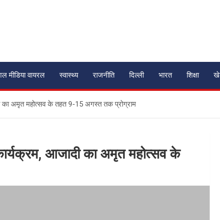
शल मीडिया वायरल
स्वास्थ्य
राजनीति
दिल्ली
भारत
शिक्षा
ख
आजादी का अमृत महोत्सव के तहत 9-15 अगस्त तक प्रोग्राम
्य कार्यक्रम, आजादी का अमृत महोत्सव के