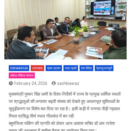
DEHARDUN
उत्तराखंड
खबर हटकर
ताज़ा ख़बरें
देश-विदेश
देहरादून/मसूरी
सोशल मीडिया वायरल
February 24, 2026
sachkiawaz
मुख्यमंत्री पुष्कर सिंह धामी के दिशा-निर्देशों में राज्य के प्रमुख धार्मिक स्थलों
पर श्रद्धालुओं की लगातार बढ़ती संख्या को देखते हुए आधारभूत सुविधाओं के
सुदृढ़ीकरण पर विशेष बल दिया जा रहा है। इसी कड़ी में जनपद पौड़ी गढ़वाल
स्थित प्रसिद्ध तीर्थ स्थल नीलकंठ में बन रही
बहुमंजिला पाकिंग की प्रगति को लेकर आज आवास सचिव डॉ आर राजेश
कुमार की अध्यक्षता में समीक्षा बैठक का आयोजन किया गया।