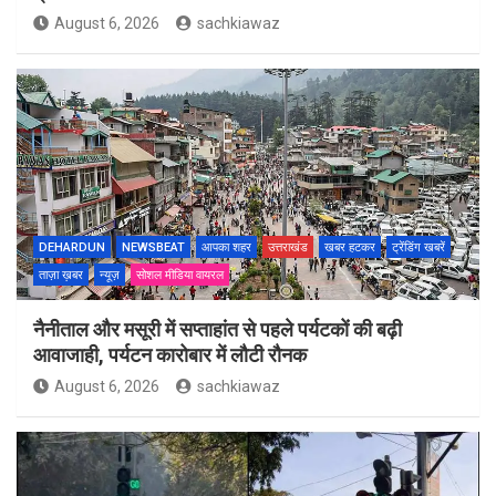
August 6, 2026
sachkiawaz
DEHARDUN
NEWSBEAT
आपका शहर
उत्तराखंड
खबर हटकर
ट्रेंडिंग खबरें
ताज़ा ख़बर
न्यूज़
सोशल मीडिया वायरल
नैनीताल और मसूरी में सप्ताहांत से पहले पर्यटकों की बढ़ी
आवाजाही, पर्यटन कारोबार में लौटी रौनक
August 6, 2026
sachkiawaz