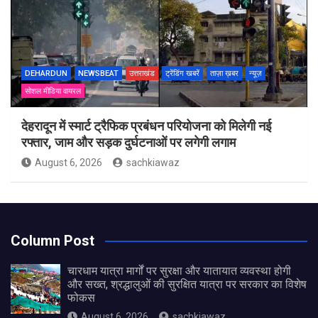
DEHARDUN
NEWSBEAT
उत्तराखंड
ट्रेंडिंग खबरें
ताज़ा ख़बर
न्यूज़
सोशल मीडिया वायरल
देहरादून में स्मार्ट ट्रैफिक प्रबंधन परियोजना को मिलेगी नई
रफ्तार, जाम और सड़क दुर्घटनाओं पर लगेगी लगाम
August 6, 2026
sachkiawaz
Column Post
चारधाम यात्रा मार्गों पर सुरक्षा और यातायात व्यवस्था होगी
और सख्त, श्रद्धालुओं की सुरक्षित यात्रा पर सरकार का विशेष
फोकस
August 6, 2026
sachkiawaz