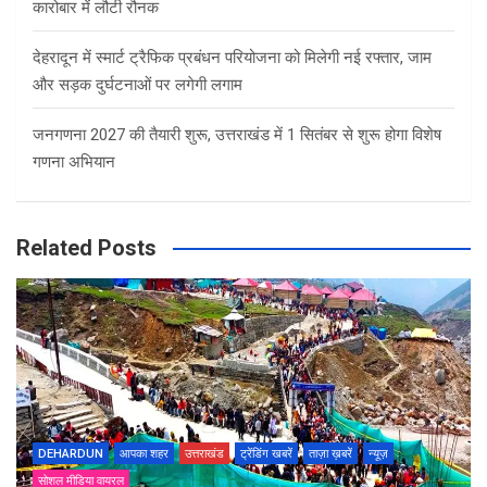
कारोबार में लौटी रौनक
देहरादून में स्मार्ट ट्रैफिक प्रबंधन परियोजना को मिलेगी नई रफ्तार, जाम
और सड़क दुर्घटनाओं पर लगेगी लगाम
जनगणना 2027 की तैयारी शुरू, उत्तराखंड में 1 सितंबर से शुरू होगा विशेष
गणना अभियान
Related Posts
DEHARDUN
आपका शहर
उत्तराखंड
ट्रेंडिंग खबरें
ताज़ा ख़बरें
न्यूज़
सोशल मीडिया वायरल