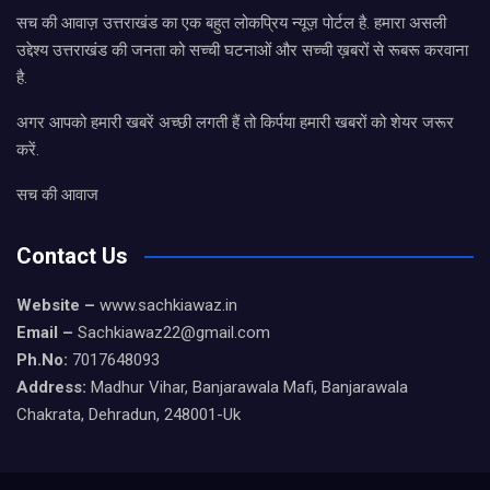
सच की आवाज़ उत्तराखंड का एक बहुत लोकप्रिय न्यूज़ पोर्टल है. हमारा असली
उद्देश्य उत्तराखंड की जनता को सच्ची घटनाओं और सच्ची ख़बरों से रूबरू करवाना
है.
अगर आपको हमारी खबरें अच्छी लगती हैं तो किर्पया हमारी खबरों को शेयर जरूर
करें.
सच की आवाज
Contact Us
Website –
www.sachkiawaz.in
Email –
Sachkiawaz22@gmail.com
Ph.No:
7017648093
Address:
Madhur Vihar, Banjarawala Mafi, Banjarawala
Chakrata, Dehradun, 248001-Uk