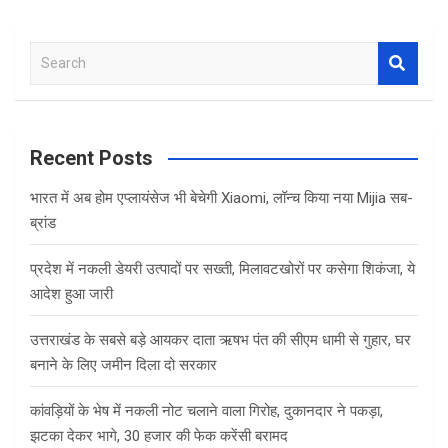
S
e
a
r
c
Recent Posts
h
भारत में अब होम एप्लायंसेज भी बेचेगी Xiaomi, लॉन्च किया नया Mijia सब-
ब्रांड
प्रदेश में नकली डेयरी उत्पादों पर सख्ती, मिलावटखोरों पर कसेगा शिकंजा, ये
आदेश हुआ जारी
उत्तराखंड के सबसे बड़े आयकर दाता ऋषभ पंत की सीएम धामी से गुहार, घर
बनाने के लिए जमीन दिला दो सरकार
कांवड़ियों के भेष में नकली नोट चलाने वाला गिरोह, दुकानदार ने पकड़ा,
झटका देकर भागे, 30 हजार की फेक करेंसी बरामद