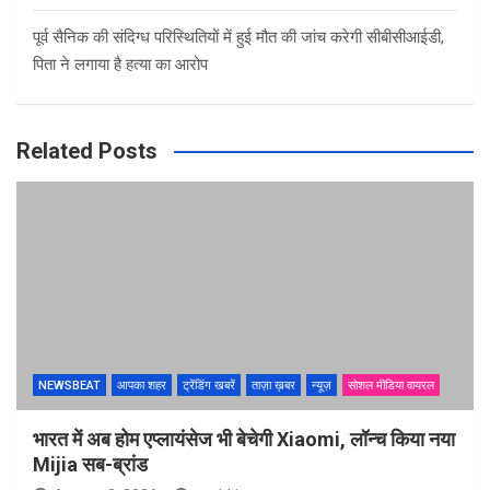
पूर्व सैनिक की संदिग्ध परिस्थितियों में हुई मौत की जांच करेगी सीबीसीआईडी,
पिता ने लगाया है हत्या का आरोप
Related Posts
NEWSBEAT
आपका शहर
ट्रेंडिंग खबरें
ताज़ा ख़बर
न्यूज़
सोशल मीडिया वायरल
भारत में अब होम एप्लायंसेज भी बेचेगी Xiaomi, लॉन्च किया नया
Mijia सब-ब्रांड