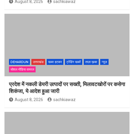
August 8, 2026
sachkiawaz
DEHARDUN
उत्तराखंड
खबर हटकर
ट्रेंडिंग खबरें
ताज़ा ख़बर
न्यूज़
सोशल मीडिया वायरल
प्रदेश में नकली डेयरी उत्पादों पर सख्ती, मिलावटखोरों पर कसेगा
शिकंजा, ये आदेश हुआ जारी
August 8, 2026
sachkiawaz