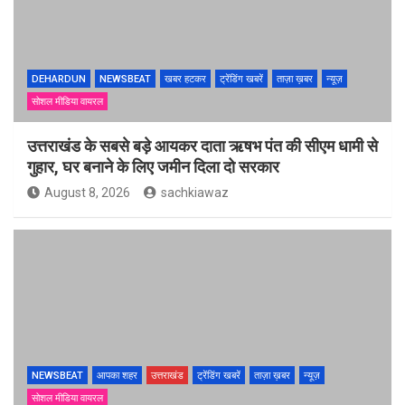
DEHARDUN
NEWSBEAT
खबर हटकर
ट्रेंडिंग खबरें
ताज़ा ख़बर
न्यूज़
सोशल मीडिया वायरल
उत्तराखंड के सबसे बड़े आयकर दाता ऋषभ पंत की सीएम धामी से
गुहार, घर बनाने के लिए जमीन दिला दो सरकार
August 8, 2026
sachkiawaz
NEWSBEAT
आपका शहर
उत्तराखंड
ट्रेंडिंग खबरें
ताज़ा ख़बर
न्यूज़
सोशल मीडिया वायरल