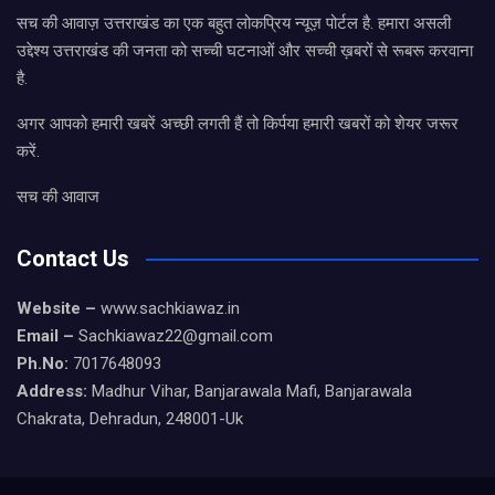
सच की आवाज़ उत्तराखंड का एक बहुत लोकप्रिय न्यूज़ पोर्टल है. हमारा असली
उद्देश्य उत्तराखंड की जनता को सच्ची घटनाओं और सच्ची ख़बरों से रूबरू करवाना
है.
अगर आपको हमारी खबरें अच्छी लगती हैं तो किर्पया हमारी खबरों को शेयर जरूर
करें.
सच की आवाज
Contact Us
Website –
www.sachkiawaz.in
Email –
Sachkiawaz22@gmail.com
Ph.No:
7017648093
Address:
Madhur Vihar, Banjarawala Mafi, Banjarawala
Chakrata, Dehradun, 248001-Uk