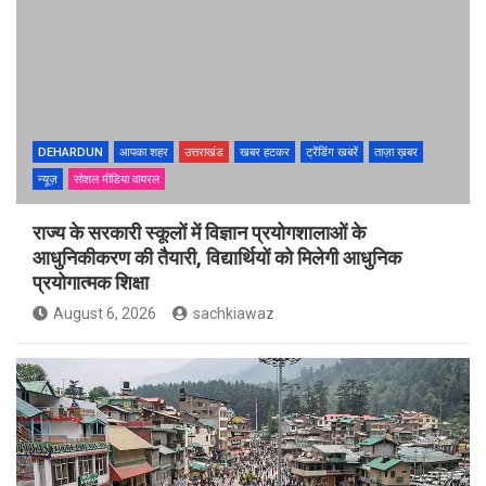
DEHARDUN
आपका शहर
उत्तराखंड
खबर हटकर
ट्रेंडिंग खबरें
ताज़ा ख़बर
न्यूज़
सोशल मीडिया वायरल
राज्य के सरकारी स्कूलों में विज्ञान प्रयोगशालाओं के
आधुनिकीकरण की तैयारी, विद्यार्थियों को मिलेगी आधुनिक
प्रयोगात्मक शिक्षा
August 6, 2026
sachkiawaz