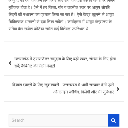
आयुर्वेद की दवा का कम होना और सारे रोगों की दवा एक ही जगह पर मिलना
मुश्किल होता है। ऐसे में हर जिला, गांव व तहसील स्तर पर आयुष औषधि
केंद्रों की स्थापना का प्रयास किया जा रहा है। ऐसे केंद्र खुलने से आयुष
चिकित्सक आसानी से दवा लिख सकेंगे। कार्यक्रम में आयुष मंत्रालय के
सचिव वैद्य राजेश कोटेचा समेत कई विशेषज्ञ उपस्थित थे।
Post
उत्तराखंड में ट्रांसजेंडर समुदाय के लिए बड़ी खबर, संख्या के लिए होगा
navigation
सर्वे; कैबिनेट की मिली मंजूरी
दिव्यांग छात्रों के लिए खुशखबरी… उत्तराखंड में धामी सरकार देगी फ्री
ऑनलाइन कोचिंग, मिलेंगी और भी सुविधाएं
S
e