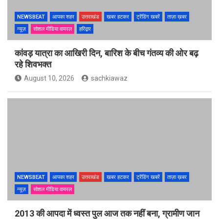
NEWSBEAT
आपका शहर
उत्तराखंड
खबर हटकर
ट्रेंडिंग खबरें
ताज़ा ख़बर
न्यूज़
सोशल मीडिया वायरल
हरिद्वार
कांवड़ यात्रा का आखिरी दिन, बारिश के बीच गंतव्य की ओर बढ़
रहे शिवभक्त
August 10, 2026
sachkiawaz
NEWSBEAT
आपका शहर
उत्तराखंड
खबर हटकर
ट्रेंडिंग खबरें
ताज़ा ख़बर
न्यूज़
सोशल मीडिया वायरल
2013 की आपदा में ध्वस्त पुल आज तक नहीं बना, ग्रामीण जान