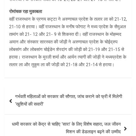
रोमांचक रहा मुकाबला
वहीं राजस्थान के प्रणय कट्टा ने अरुणाचल प्रदेश के तलार ला को 21-12,
21-10 से हराया। वहीं राजस्थान के मनीष फोगाट ने मध्य प्रदेश के सैमुअल
तामांग को 21- 12 और 21- 9 से शिकस्त दी। वहीं राजस्थान के मोहम्मद
अमान और संस्कार सारस्वत की जोड़ी ने अरुणाचल प्रदेश के चोईद्रुप
लोबसांग और लोबसांग चोईडेन शेरदांग की जोड़ी को 21-19 और 21-15 से
हराया। राजस्थान के मुरली शर्मा और आर्यन त्यागी की जोड़ी ने मध्यप्रदेश के
तलार ला और तुकुम ला की जोड़ी को 21-18 और 21-14 से हराया।
Post
गर्भवती महिलाओं को सरकार की सौगात, जांच कराने को फ्री में मिलेगी
navigation
‘खुशियों की सवारी’
धामी सरकार को केंद्र से चाहिए ‘सारा’ के लिए विशेष सहारा, जल जीवन
मिशन की डेडलाइन बढ़ने की उम्मीद