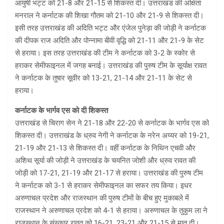
आयुषी भट्ट को 21-8 और 21-15 से शिकस्त दी। उत्तराखंड की अक्षिता
मनराल ने कर्नाटक की शिखा गौतम को 21-10 और 21-9 से शिकस्त दी।
इसी तरह उत्तराखंड की अदिति भट्ट और एंजेल पुनेड़ा की जोड़ी ने कर्नाटक
की दीपक राज अदिति और पोन्नामा बीवी वृद्धि को 21-11 और 21-9 के सेट
से हराया। इस तरह उत्तराखंड की टीम ने कर्नाटक को 3-2 के स्कोर से
हराकर सेमीफाइनल में जगह बनाई। उत्तराखंड की पुरुष टीम के सूर्याक्ष रावत
ने कर्नाटक के तुषार सूवीर को 13-21, 21-14 और 21-11 के सेट से
हराया।
कर्नाटक के भार्गव एस को दी शिकस्त
उत्तराखंड से चिराग सेन ने 21-18 और 22-20 से कर्नाटक के भार्गव एस को
शिकस्त दी। उत्तराखंड के ध्रुव नेगी ने कर्नाटक के नरेन अय्यर को 19-21,
21-19 और 21-13 से शिकस्त दी। वहीं कर्नाटक के निथिन एचवी और
अशिथ सूर्या की जोड़ी ने उत्तराखंड के चयनित जोशी और ध्रुव रावत की
जोड़ी को 17-21, 21-19 और 21-17 से हराया। उत्तराखंड की पुरुष टीम
ने कर्नाटक को 3-1 से हराकर सेमीफाइनल का सफर तय किया। इधर
अरुणाचल प्रदेश और राजस्थान की पुरुष टीमों के बीच हुए मुकाबले में
राजस्थान ने अरुणाचल प्रदेश को 4-1 से हराया। अरुणाचल के तुकुम ला ने
राजस्थान के संस्कार रावत को 16-21, 23-21 और 21-15 से मात दी।