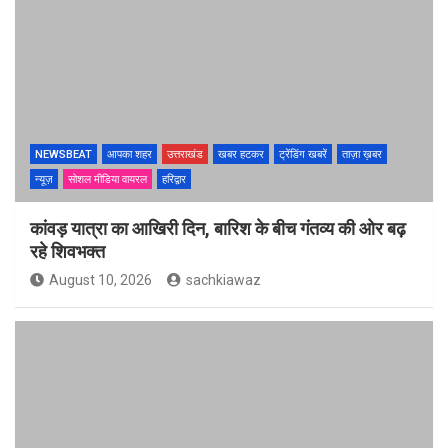
NEWSBEAT
आपका शहर
उत्तराखंड
खबर हटकर
ट्रेंडिंग खबरें
ताज़ा ख़बर
न्यूज़
सोशल मीडिया वायरल
हरिद्वार
कांवड़ यात्रा का आखिरी दिन, बारिश के बीच गंतव्य की ओर बढ़
रहे शिवभक्त
August 10, 2026
sachkiawaz