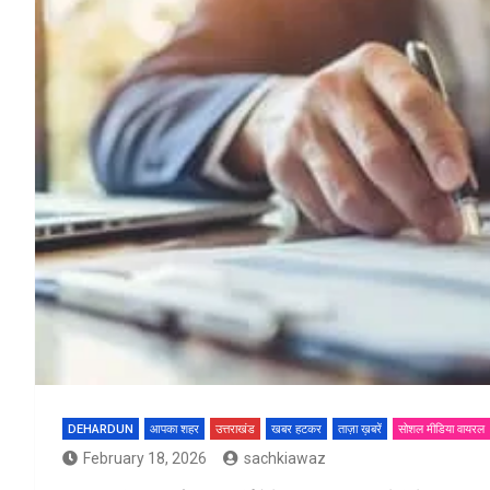
DEHARDUN
आपका शहर
उत्तराखंड
खबर हटकर
ताज़ा ख़बरें
सोशल मीडिया वायरल
February 18, 2026
sachkiawaz