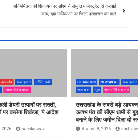
अनियमितता की शिकायत पर डीएम ने संयुक्त मजिस्ट्रेट से करवाई
जांच; दवा माफियाओं पर जिला प्रशासन का वार!
उत्तराखंड
खबर हटकर
ट्रेंडिंग खबरें
DEHARDUN
NEWSBEAT
खबर हटकर
ज़
सोशल मीडिया वायरल
ताज़ा ख़बर
न्यूज़
सोशल मीडिया वायरल
नकली डेयरी उत्पादों पर सख्ती,
उत्तराखंड के सबसे बड़े आयकर
ं पर कसेगा शिकंजा, ये आदेश
ऋषभ पंत की सीएम धामी से गुह
बनाने के लिए जमीन दिला दो 
, 2026
sachkiawaz
August 8, 2026
sachkia