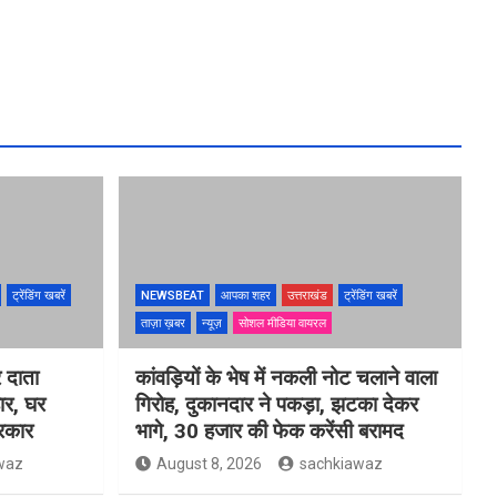
ट्रेंडिंग खबरें
NEWSBEAT
आपका शहर
उत्तराखंड
ट्रेंडिंग खबरें
ताज़ा ख़बर
न्यूज़
सोशल मीडिया वायरल
 दाता
कांवड़ियों के भेष में नकली नोट चलाने वाला
ार, घर
गिरोह, दुकानदार ने पकड़ा, झटका देकर
सरकार
भागे, 30 हजार की फेक करेंसी बरामद
waz
August 8, 2026
sachkiawaz