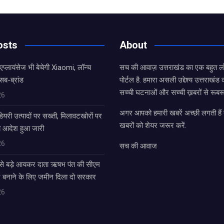
osts
About
एप्लायंसेज भी बेचेगी Xiaomi, लॉन्च
सच की आवाज़ उत्तराखंड का एक बहुत लो
सब-ब्रांड
पोर्टल है. हमारा असली उद्देश्य उत्तराखं
सच्ची घटनाओं और सच्ची ख़बरों से रूबरू
26
अगर आपको हमारी खबरें अच्छी लगती हैं त
डेयरी उत्पादों पर सख्ती, मिलावटखोरों पर
खबरों को शेयर जरूर करें.
े आदेश हुआ जारी
26
सच की आवाज
बसे बड़े आयकर दाता ऋषभ पंत की सीएम
घर बनाने के लिए जमीन दिला दो सरकार
26