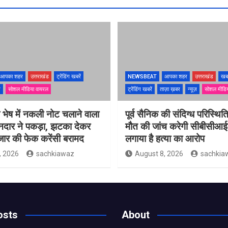
आपका शहर
उत्तराखंड
ट्रेंडिंग खबरें
NEWSBEAT
आपका शहर
उत्तराखंड
खब
ज़
सोशल मीडिया वायरल
ट्रेंडिंग खबरें
ताज़ा ख़बर
न्यूज़
सोशल मीडि
के भेष में नकली नोट चलाने वाला
पूर्व सैनिक की संदिग्ध परिस्थितिय
ानदार ने पकड़ा, झटका देकर
मौत की जांच करेगी सीबीसीआईड
जार की फेक करेंसी बरामद
लगाया है हत्या का आरोप
, 2026
sachkiawaz
August 8, 2026
sachkia
osts
About