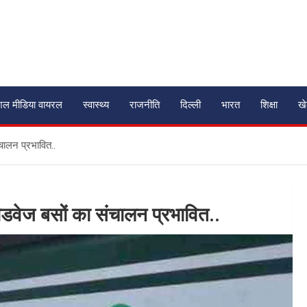
शल मीडिया वायरल
स्वास्थ्य
राजनीति
दिल्ली
भारत
शिक्षा
ख
चालन प्रभावित..
ोडवेज बसों का संचालन प्रभावित..