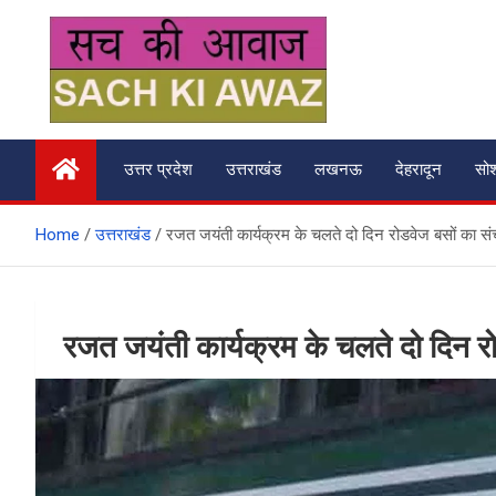
Skip
to
content
सच की आवाज
उत्तर प्रदेश
उत्तराखंड
लखनऊ
देहरादून
सो
Home
उत्तराखंड
रजत जयंती कार्यक्रम के चलते दो दिन रोडवेज बसों का सं
रजत जयंती कार्यक्रम के चलते दो दिन र