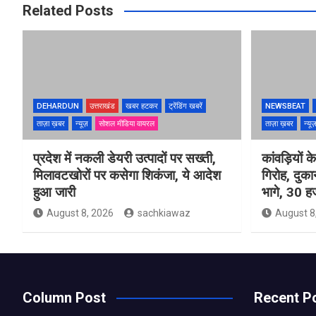
Related Posts
DEHARDUN
उत्तराखंड
खबर हटकर
ट्रेंडिंग खबरें
NEWSBEAT
ताज़ा ख़बर
न्यूज़
सोशल मीडिया वायरल
ताज़ा ख़बर
न्यू
प्रदेश में नकली डेयरी उत्पादों पर सख्ती,
कांवड़ियों 
मिलावटखोरों पर कसेगा शिकंजा, ये आदेश
गिरोह, दुक
हुआ जारी
भागे, 30 ह
August 8, 2026
sachkiawaz
August 8
Column Post
Recent P