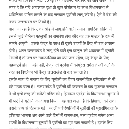
संकेत भी दिए कि कमेटी 30 जून तक ड्राफ्ट सरकार को सौंप सकती है।
साफ है कि यदि आवश्यक हुआ तो कुछ संशोधन के साथ विधानसभा से
अधिनियम पारित कराने के बाद सरकार यूसीसी लागू करेगी। ऐसे में देश की
नजर उत्तराखंड पर टिकी है।
माना जा रहा है कि उत्तराखंड में लागू होने वाली समान नागरिक संहिता में
इससे जुड़े विभिन्न पहलुओं का समावेश होगा और यह एक माडल के रूप में
सामने आएगी। इससे केंद्र के साथ ही दूसरे राज्यों के लिए भी राह आसान
होगी। अगर उत्तराखंड में लागू होने वाले इस कानून को अदालत में चुनौती
मिलती है तो उस पर न्यायपालिका का क्या रुख रहेगा, यह केंद्र के लिए
महत्वपूर्ण होगा। यही नहीं, केंद्र एवं प्रदेश में कांग्रेस समेत विपक्षी दलों के
रुख का विश्लेषण भी केंद्र उत्तराखंड से कर सकता है।
इसके साथ ही भाजपा के लिए यूसीसी का विषय राजनीतिक दृष्टिकोण से भी
बड़े महत्व वाला है। उत्तराखंड में यूसीसी की कसरत के बाद गुजरात सरकार
ने भी इसी तरह की कमेटी गठित की। हिमाचल प्रदेश के विधानसभा चुनाव में
भी पार्टी ने यूसीसी का वायदा किया। यह बात अलग है कि हिमाचल की सत्ता
उसके हाथ से खिसक गई। बदली परिस्थितियों में यूसीसी की प्रासंगिकता के
दृष्टिगत भाजपा अब आने वाले दिनों में राजस्थान, मध्य प्रदेश समेत अन्य
राज्यों के विधानसभा चुनावों में यूसीसी का मुद्दा उठा सकती है। इसके लिए