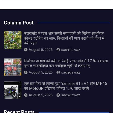
Column Post
उत्तराखंड में फल और सब्जी उत्पादकों को मिलेगा आधुनिक
कोल्ड स्टोरेज का लाभ, किसानों की आय बढ़ाने की दिशा में
बड़ी पहल
August 5, 2026
sachkiawaz
निर्वाचन आयोग की बड़ी कार्रवाई: उत्तराखंड में 17 गैर-मान्यता
प्राप्त राजनीतिक दल पंजीकृत सूची से हटाए गए
August 5, 2026
sachkiawaz
एक बार फिर से लॉन्च हुआ Yamaha R15 V4 और MT-15
का MotoGP एडिशन, कीमत 1.76 लाख रुपये
August 5, 2026
sachkiawaz
Recent Posts