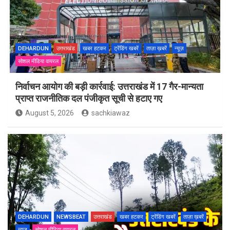
DEHARDUN
उत्तराखंड
खबर हटकर
ट्रेंडिंग खबरें
ताज़ा ख़बरें
न्यूज़
सोशल मीडिया वायरल
निर्वाचन आयोग की बड़ी कार्रवाई: उत्तराखंड में 17 गैर-मान्यता
प्राप्त राजनीतिक दल पंजीकृत सूची से हटाए गए
August 5, 2026
sachkiawaz
DEHARDUN
NEWSBEAT
उत्तराखंड
खबर हटकर
ट्रेंडिंग खबरें
ताज़ा ख़बरें
न्यूज़
सोशल मीडिया वायरल