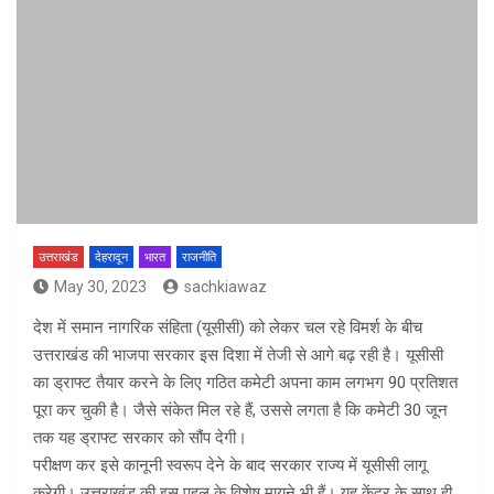
उत्तराखंड
देहरादून
भारत
राजनीति
May 30, 2023
sachkiawaz
देश में समान नागरिक संहिता (यूसीसी) को लेकर चल रहे विमर्श के बीच
उत्तराखंड की भाजपा सरकार इस दिशा में तेजी से आगे बढ़ रही है। यूसीसी
का ड्राफ्ट तैयार करने के लिए गठित कमेटी अपना काम लगभग 90 प्रतिशत
पूरा कर चुकी है। जैसे संकेत मिल रहे हैं, उससे लगता है कि कमेटी 30 जून
तक यह ड्राफ्ट सरकार को सौंप देगी।
परीक्षण कर इसे कानूनी स्वरूप देने के बाद सरकार राज्य में यूसीसी लागू
करेगी। उत्तराखंड की इस पहल के विशेष मायने भी हैं। यह केंद्र के साथ ही