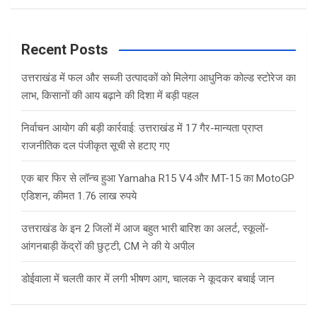
a
r
c
Recent Posts
h
उत्तराखंड में फल और सब्जी उत्पादकों को मिलेगा आधुनिक कोल्ड स्टोरेज का
लाभ, किसानों की आय बढ़ाने की दिशा में बड़ी पहल
निर्वाचन आयोग की बड़ी कार्रवाई: उत्तराखंड में 17 गैर-मान्यता प्राप्त
राजनीतिक दल पंजीकृत सूची से हटाए गए
एक बार फिर से लॉन्च हुआ Yamaha R15 V4 और MT-15 का MotoGP
एडिशन, कीमत 1.76 लाख रुपये
उत्तराखंड के इन 2 जिलों में आज बहुत भारी बारिश का अलर्ट, स्कूलों-
आंगनबाड़ी केंद्रों की छुट्टी, CM ने की ये अपील
डोईवाला में चलती कार में लगी भीषण आग, चालक ने कूदकर बचाई जान