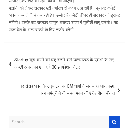
आधार उत्तराखंड की पहल को बनाया जाएगा।
यूसीसी को लेकर सरकार पूरी गंभीरता से कदम उठा रही है। ड्राफ्ट कमेटी
अपना काम तेजी से कर रही है। उम्मीद है कमेटी शीघ्र ही सरकार को ड्राफ्ट
सौंपेगी। इसके बाद सरकार कानून बनाकर राज्य में यूसीसी लागू करेगी। यह
पहल देश के अन्य राज्यों के लिए नजीर बनेगी।
Post
Startup शुरू करने की चाह रखने वाले उत्‍तराखंड के युवाओं के लिए
navigation
अच्‍छी खबर, बनाए जाएंगे 30 इंक्यूबेशन सेंटर
नए संसद भवन के उद्घाटन पर CM धामी ने जताया आभार, कहा,
प्रधानमंत्री ने दी संसद भवन की ऐतिहासिक सौगात
S
e