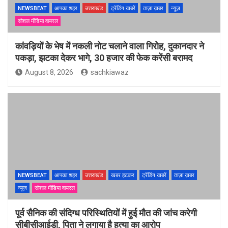
NEWSBEAT
आपका शहर
उत्तराखंड
ट्रेंडिंग खबरें
ताज़ा ख़बर
न्यूज़
सोशल मीडिया वायरल
कांवड़ियों के भेष में नकली नोट चलाने वाला गिरोह, दुकानदार ने
पकड़ा, झटका देकर भागे, 30 हजार की फेक करेंसी बरामद
August 8, 2026
sachkiawaz
NEWSBEAT
आपका शहर
उत्तराखंड
खबर हटकर
ट्रेंडिंग खबरें
ताज़ा ख़बर
न्यूज़
सोशल मीडिया वायरल
पूर्व सैनिक की संदिग्ध परिस्थितियों में हुई मौत की जांच करेगी
सीबीसीआईडी, पिता ने लगाया है हत्या का आरोप