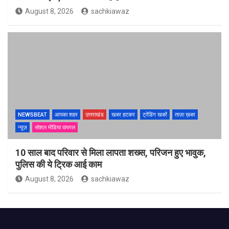
August 8, 2026
sachkiawaz
NEWSBEAT
आपका शहर
उत्तराखंड
खबर हटकर
ट्रेंडिंग खबरें
ताज़ा ख़बर
न्यूज़
सोशल मीडिया वायरल
10 साल बाद परिवार से मिला लापता शख्स, परिजन हुए भावुक,
पुलिस की ये ट्रिक आई काम
August 8, 2026
sachkiawaz