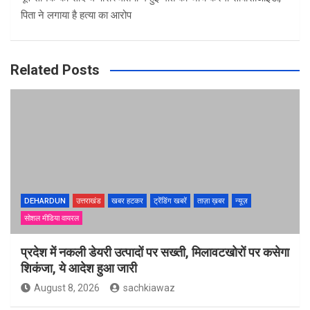
पिता ने लगाया है हत्या का आरोप
Related Posts
DEHARDUN
उत्तराखंड
खबर हटकर
ट्रेंडिंग खबरें
ताज़ा ख़बर
न्यूज़
सोशल मीडिया वायरल
प्रदेश में नकली डेयरी उत्पादों पर सख्ती, मिलावटखोरों पर कसेगा
शिकंजा, ये आदेश हुआ जारी
August 8, 2026
sachkiawaz