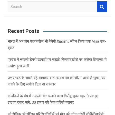
S
e
a
r
c
Recent Posts
h
भारत में अब होम एप्लायंसेज भी बेचेगी Xiaomi, लॉन्च किया नया Mijia सब-
ब्रांड
प्रदेश में नकली डेयरी उत्पादों पर सख्ती, मिलावटखोरों पर कसेगा शिकंजा, ये
आदेश हुआ जारी
उत्तराखंड के सबसे बड़े आयकर दाता ऋषभ पंत की सीएम धामी से गुहार, घर
बनाने के लिए जमीन दिला दो सरकार
कांवड़ियों के भेष में नकली नोट चलाने वाला गिरोह, दुकानदार ने पकड़ा,
झटका देकर भागे, 30 हजार की फेक करेंसी बरामद
पूर्व सैनिक की संदिग्ध परिस्थितियों में हुई मौत की जांच करेगी सीबीसीआईडी,