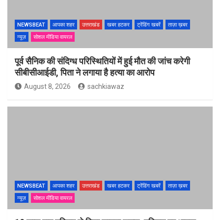
NEWSBEAT
आपका शहर
उत्तराखंड
खबर हटकर
ट्रेंडिंग खबरें
ताज़ा ख़बर
न्यूज़
सोशल मीडिया वायरल
पूर्व सैनिक की संदिग्ध परिस्थितियों में हुई मौत की जांच करेगी
सीबीसीआईडी, पिता ने लगाया है हत्या का आरोप
August 8, 2026
sachkiawaz
NEWSBEAT
आपका शहर
उत्तराखंड
खबर हटकर
ट्रेंडिंग खबरें
ताज़ा ख़बर
न्यूज़
सोशल मीडिया वायरल