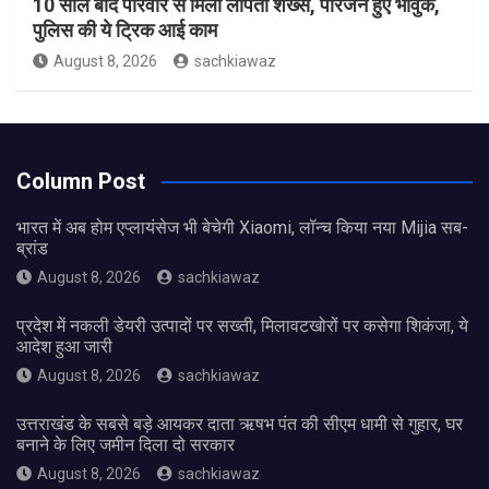
10 साल बाद परिवार से मिला लापता शख्स, परिजन हुए भावुक,
पुलिस की ये ट्रिक आई काम
August 8, 2026
sachkiawaz
Column Post
भारत में अब होम एप्लायंसेज भी बेचेगी Xiaomi, लॉन्च किया नया Mijia सब-
ब्रांड
August 8, 2026
sachkiawaz
प्रदेश में नकली डेयरी उत्पादों पर सख्ती, मिलावटखोरों पर कसेगा शिकंजा, ये
आदेश हुआ जारी
August 8, 2026
sachkiawaz
उत्तराखंड के सबसे बड़े आयकर दाता ऋषभ पंत की सीएम धामी से गुहार, घर
बनाने के लिए जमीन दिला दो सरकार
August 8, 2026
sachkiawaz