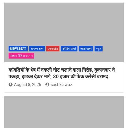
NEWSBEAT
आपका शहर
उत्तराखंड
ट्रेंडिंग खबरें
ताज़ा ख़बर
न्यूज़
सोशल मीडिया वायरल
कांवड़ियों के भेष में नकली नोट चलाने वाला गिरोह, दुकानदार ने
पकड़ा, झटका देकर भागे, 30 हजार की फेक करेंसी बरामद
August 8, 2026
sachkiawaz