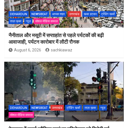
DEHARDUN
NEWSBEAT
आपका शहर
उत्तराखंड
खबर हटकर
ट्रेंडिंग खबरें
ताज़ा ख़बर
न्यूज़
सोशल मीडिया वायरल
नैनीताल और मसूरी में सप्ताहांत से पहले पर्यटकों की बढ़ी
आवाजाही, पर्यटन कारोबार में लौटी रौनक
August 6, 2026
sachkiawaz
DEHARDUN
NEWSBEAT
उत्तराखंड
ट्रेंडिंग खबरें
ताज़ा ख़बर
न्यूज़
सोशल मीडिया वायरल