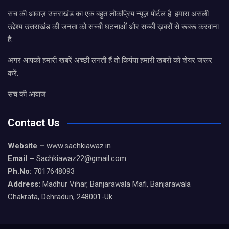
सच की आवाज़ उत्तराखंड का एक बहुत लोकप्रिय न्यूज़ पोर्टल है. हमारा असली
उद्देश्य उत्तराखंड की जनता को सच्ची घटनाओं और सच्ची ख़बरों से रूबरू करवाना
है.
अगर आपको हमारी खबरें अच्छी लगती हैं तो किर्पया हमारी खबरों को शेयर जरूर
करें.
सच की आवाज
Contact Us
Website –
www.sachkiawaz.in
Email –
Sachkiawaz22@gmail.com
Ph.No:
7017648093
Address:
Madhur Vihar, Banjarawala Mafi, Banjarawala
Chakrata, Dehradun, 248001-Uk