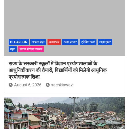
DEHARDUN
आपका शहर
उत्तराखंड
खबर हटकर
ट्रेंडिंग खबरें
ताज़ा ख़बर
न्यूज़
सोशल मीडिया वायरल
राज्य के सरकारी स्कूलों में विज्ञान प्रयोगशालाओं के
आधुनिकीकरण की तैयारी, विद्यार्थियों को मिलेगी आधुनिक
प्रयोगात्मक शिक्षा
August 6, 2026
sachkiawaz