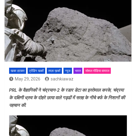
खबर हटकर
ट्रेंडिंग खबरें
ताज़ा ख़बरें
न्यूज़
भारत
सोशल मीडिया वायरल
May 29, 2026
sachkiawaz
PRL के वैज्ञानिकों ने चंद्रयान-2 के रडार डेटा का इस्तेमाल करके, चंद्रमा
के दक्षिणी ध्रुव के दोहरे छाया वाले गड्ढों में सतह के नीचे बर्फ के निशानों की
पहचान की.