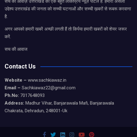
सच की आवाज़ उत्तराखंड का एक बहुत लोकप्रिय न्यूज़ पोर्टल है. हमारा असली
उद्देश्य उत्तराखंड की जनता को सच्ची घटनाओं और सच्ची ख़बरों से रूबरू करवाना
है.
अगर आपको हमारी खबरें अच्छी लगती हैं तो किर्पया हमारी खबरों को शेयर जरूर
करें.
सच की आवाज
Contact Us
Website –
www.sachkiawaz.in
Email –
Sachkiawaz22@gmail.com
Ph.No:
7017648093
Address:
Madhur Vihar, Banjarawala Mafi, Banjarawala
Chakrata, Dehradun, 248001-Uk