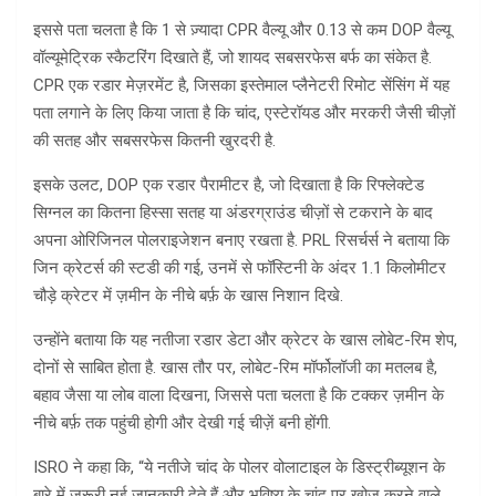
इससे पता चलता है कि 1 से ज़्यादा CPR वैल्यू और 0.13 से कम DOP वैल्यू
वॉल्यूमेट्रिक स्कैटरिंग दिखाते हैं, जो शायद सबसरफेस बर्फ का संकेत है.
CPR एक रडार मेज़रमेंट है, जिसका इस्तेमाल प्लैनेटरी रिमोट सेंसिंग में यह
पता लगाने के लिए किया जाता है कि चांद, एस्टेरॉयड और मरकरी जैसी चीज़ों
की सतह और सबसरफेस कितनी खुरदरी है.
इसके उलट, DOP एक रडार पैरामीटर है, जो दिखाता है कि रिफ्लेक्टेड
सिग्नल का कितना हिस्सा सतह या अंडरग्राउंड चीज़ों से टकराने के बाद
अपना ओरिजिनल पोलराइजेशन बनाए रखता है. PRL रिसर्चर्स ने बताया कि
जिन क्रेटर्स की स्टडी की गई, उनमें से फॉस्टिनी के अंदर 1.1 किलोमीटर
चौड़े क्रेटर में ज़मीन के नीचे बर्फ़ के खास निशान दिखे.
उन्होंने बताया कि यह नतीजा रडार डेटा और क्रेटर के खास लोबेट-रिम शेप,
दोनों से साबित होता है. खास तौर पर, लोबेट-रिम मॉर्फोलॉजी का मतलब है,
बहाव जैसा या लोब वाला दिखना, जिससे पता चलता है कि टक्कर ज़मीन के
नीचे बर्फ़ तक पहुंची होगी और देखी गई चीज़ें बनी होंगी.
ISRO ने कहा कि, “ये नतीजे चांद के पोलर वोलाटाइल के डिस्ट्रीब्यूशन के
बारे में ज़रूरी नई जानकारी देते हैं और भविष्य के चांद पर खोज करने वाले