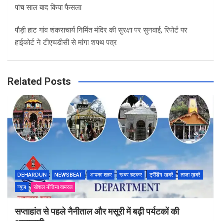
पांच साल बाद किया फैसला
पौड़ी हाट गांव शंकराचार्य निर्मित मंदिर की सुरक्षा पर सुनवाई, रिपोर्ट पर
हाईकोर्ट ने टीएचडीसी से मांगा शपथ पत्र
Related Posts
DEHARDUN
NEWSBEAT
आपका शहर
खबर हटकर
ट्रेंडिंग खबरें
ताज़ा ख़बरें
न्यूज़
सोशल मीडिया वायरल
सप्ताहांत से पहले नैनीताल और मसूरी में बढ़ी पर्यटकों की