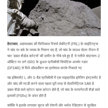
हैदराबाद:
अहमदाबाद की फिजिकल रिसर्च लेबोरेटरी (PRL) के साइंटिस्ट्स
ने चांद पर बर्फ के जमाव के निशान पाए हैं, जो चांद के साउथ पोलर रीजन में
चार ‘डबल शैडोड क्रेटर्स’ की ज़मीन के नीचे दबे हुए हैं. ये नतीजे चंद्रयान-2
ऑर्बिटर पर लगे ISRO के डुअल फ्रीक्वेंसी सिंथेटिक अपर्चर रडार
(DFSAR) से मिले ऑब्ज़र्वेशन का इस्तेमाल करके निकाले गए.
यह इक्विपमेंट L और S-बैंड फ्रीक्वेंसी में एक माइक्रोवेव इमेजिंग इंस्ट्रूमेंट है
और चांद की स्टडी करने वाला पहला पूरी तरह से पोलरिमेट्रिक SAR है.
डबल शैडो वाले क्रेटर खास क्रेटर होते हैं, जो चांद के परमानेंटली शैडो वाले
इलाकों (PSRs) के अंदर होते हैं.
क्योंकि ये इलाके लगातार सूरज की रोशनी और थर्मल रेडिएशन से सुरक्षित