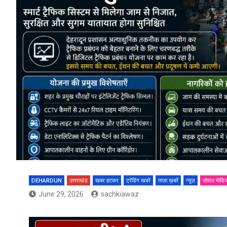
DEHARDUN
उत्तराखंड
खबर हटकर
ट्रेंडिंग खबरें
ताज़ा ख़बरें
न्यूज़
सोशल मीडिय
June 29, 2026
sachkiawaz