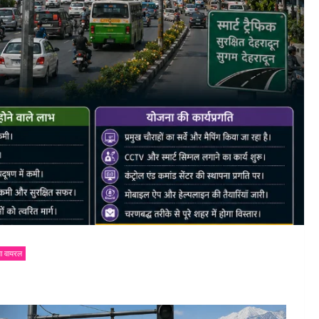
ा वायरल