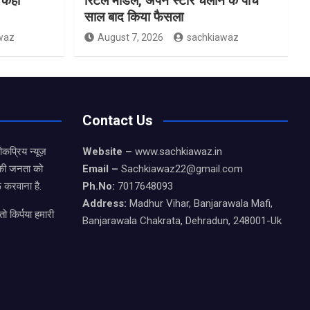
ो कहा
रिटेल मॉडल, अपने स्टोर चलाने के पांच
साल बाद किया फैसला
waz
August 7, 2026
sachkiawaz
Contact Us
कप्रिय न्यूज़
Website –
www.sachkiawaz.in
ड की जनता को
Email –
Sachkiawaz22@gmail.com
 करवाना है.
Ph.No:
7017648093
Address:
Madhur Vihar, Banjarawala Mafi,
ो किर्पया हमारी
Banjarawala Chakrata, Dehradun, 248001-Uk