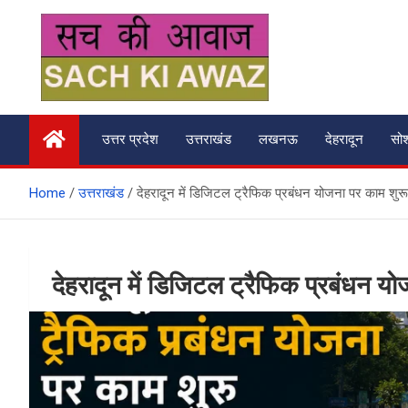
Skip
to
content
सच की आवाज
उत्तर प्रदेश
उत्तराखंड
लखनऊ
देहरादून
सो
Home
उत्तराखंड
देहरादून में डिजिटल ट्रैफिक प्रबंधन योजना पर काम शुरू
देहरादून में डिजिटल ट्रैफिक प्रबंधन य