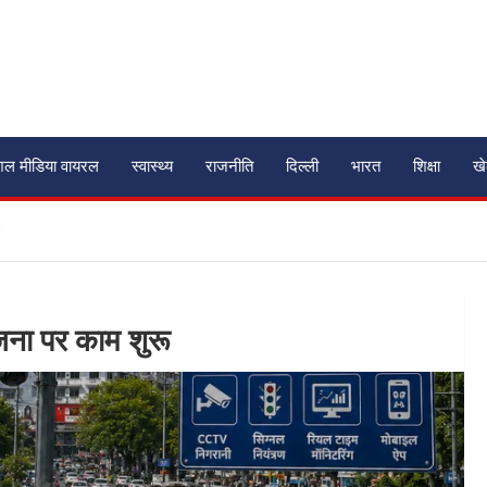
शल मीडिया वायरल
स्वास्थ्य
राजनीति
दिल्ली
भारत
शिक्षा
ख
ोजना पर काम शुरू