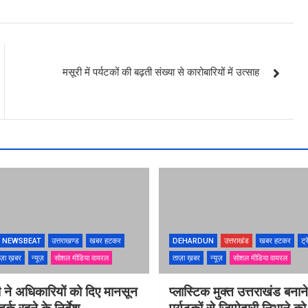
मसूरी में पर्यटकों की बढ़ती संख्या से कारोबारियों में उत्साह
NEWSBEAT
उत्तराखण्ड
खबर हटकर
DEHARDUN
उत्तराखंड
खबर हटकर
ट्र
ज़ा ख़बर
न्यूज़
सोशल मीडिया वायरल
ताज़ा ख़बर
न्यूज़
सोशल मीडिया वायरल
 ने अधिकारियों को दिए मानसून
प्लास्टिक मुक्त उत्तराखंड बना