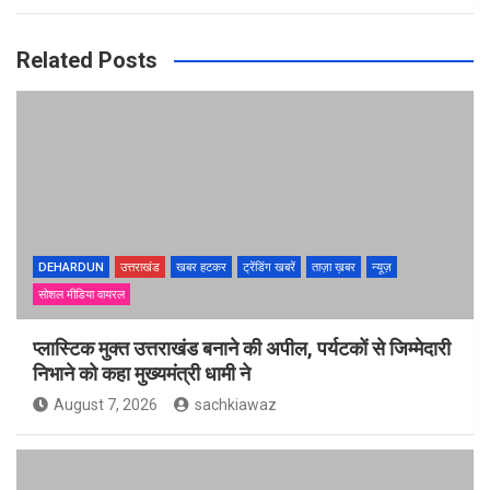
Related Posts
DEHARDUN
उत्तराखंड
खबर हटकर
ट्रेंडिंग खबरें
ताज़ा ख़बर
न्यूज़
सोशल मीडिया वायरल
प्लास्टिक मुक्त उत्तराखंड बनाने की अपील, पर्यटकों से जिम्मेदारी
निभाने को कहा मुख्यमंत्री धामी ने
August 7, 2026
sachkiawaz