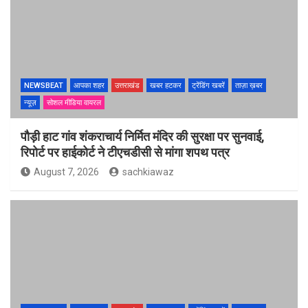
NEWSBEAT
आपका शहर
उत्तराखंड
खबर हटकर
ट्रेंडिंग खबरें
ताज़ा ख़बर
न्यूज़
सोशल मीडिया वायरल
पौड़ी हाट गांव शंकराचार्य निर्मित मंदिर की सुरक्षा पर सुनवाई,
रिपोर्ट पर हाईकोर्ट ने टीएचडीसी से मांगा शपथ पत्र
August 7, 2026
sachkiawaz