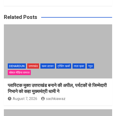
Related Posts
DEHARDUN
उत्तराखंड
खबर हटकर
ट्रेंडिंग खबरें
ताज़ा ख़बर
न्यूज़
सोशल मीडिया वायरल
प्लास्टिक मुक्त उत्तराखंड बनाने की अपील, पर्यटकों से जिम्मेदारी
निभाने को कहा मुख्यमंत्री धामी ने
August 7, 2026
sachkiawaz