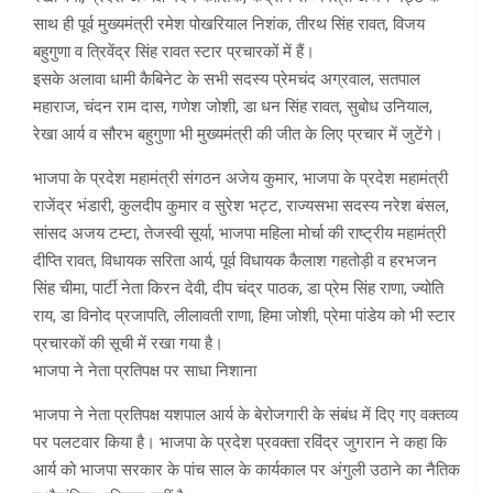
साथ ही पूर्व मुख्यमंत्री रमेश पोखरियाल निशंक, तीरथ सिंह रावत, विजय
बहुगुणा व त्रिवेंद्र सिंह रावत स्टार प्रचारकों में हैं।
इसके अलावा धामी कैबिनेट के सभी सदस्य प्रेमचंद अग्रवाल, सतपाल
महाराज, चंदन राम दास, गणेश जोशी, डा धन सिंह रावत, सुबोध उनियाल,
रेखा आर्य व सौरभ बहुगुणा भी मुख्यमंत्री की जीत के लिए प्रचार में जुटेंगे।
भाजपा के प्रदेश महामंत्री संगठन अजेय कुमार, भाजपा के प्रदेश महामंत्री
राजेंद्र भंडारी, कुलदीप कुमार व सुरेश भट्ट, राज्यसभा सदस्य नरेश बंसल,
सांसद अजय टम्टा, तेजस्वी सूर्या, भाजपा महिला मोर्चा की राष्ट्रीय महामंत्री
दीप्ति रावत, विधायक सरिता आर्य, पूर्व विधायक कैलाश गहतोड़ी व हरभजन
सिंह चीमा, पार्टी नेता किरन देवी, दीप चंद्र पाठक, डा प्रेम सिंह राणा, ज्योति
राय, डा विनोद प्रजापति, लीलावती राणा, हिमा जोशी, प्रेमा पांडेय को भी स्टार
प्रचारकों की सूची में रखा गया है।
भाजपा ने नेता प्रतिपक्ष पर साधा निशाना
भाजपा ने नेता प्रतिपक्ष यशपाल आर्य के बेरोजगारी के संबंध में दिए गए वक्तव्य
पर पलटवार किया है। भाजपा के प्रदेश प्रवक्ता रविंद्र जुगरान ने कहा कि
आर्य को भाजपा सरकार के पांच साल के कार्यकाल पर अंगुली उठाने का नैतिक