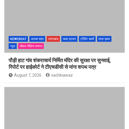
NEWSBEAT
आपका शहर
उत्तराखंड
खबर हटकर
ट्रेंडिंग खबरें
ताज़ा ख़बर
न्यूज़
सोशल मीडिया वायरल
पौड़ी हाट गांव शंकराचार्य निर्मित मंदिर की सुरक्षा पर सुनवाई,
रिपोर्ट पर हाईकोर्ट ने टीएचडीसी से मांगा शपथ पत्र
August 7, 2026
sachkiawaz