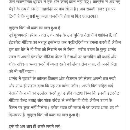
जैसे राजनीतिक धुरंधर ने इस ओर कतई कान नहीं दिए। कांग्रेस ने अब नए
चेहरे के रूप में निर्मला गहतोड़ी पर दांव खेला है। अब सबकी नजर इस पर
टिकी है कि चुनावी मुकाबला नजदीकी होगा या फिर एकतरफा।
तुम्हारा पिता भी वक्त का मारा हुआ है:
पूर्व मुख्यमंत्री हरीश रावत उत्तराखंड के उन चुनिंदा नेताओं में शामिल हैं, जो
इंटरनेट मीडिया का भरपूर इस्तेमाल कर प्रतिद्वंद्वियों पर हमला करते हैं, लेकिन
इस बार बेटे ने ही पिता को निशाने पर ले लिया। हरीश रावत के पुत्र आनंद
रावत ने अपनी इंटरनेट मीडिया पोस्ट में नेताओं पर जन्मदिन की बधाई और
शोक संवेदना व्यक्त करने में व्यस्त रहने को लेकर तंज कसा, तो अपने पिता
को भी नहीं बख्शा।
आनंद ने युवाओं के कौशल विकास और रोजगार को लेकर अपनी बात रखी
और साथ ही सवाल दागा कि यह सब करेगा कौन। अपने पिता सहित कई
नेताओं के नामों का उल्लेख करते हुए उन्होंने कटाक्ष किया कि इनकी इंटरनेट
मीडिया पोस्ट बधाई और शोक संदेश से संबंधित ही होगी, लेकिन राज्य के
चिंतन पर कुछ नहीं मिलेगा। हरीश रावत की तरफ से जो जवाब आया, वह भी
दिलचस्प है, तुम्हारा पिता भी वक्त का मारा हुआ है।
इन्हें तो अब आप ही अच्छे लगने लगे: