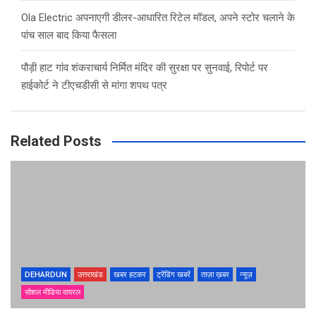
Ola Electric अपनाएगी डीलर-आधारित रिटेल मॉडल, अपने स्टोर चलाने के
पांच साल बाद किया फैसला
पौड़ी हाट गांव शंकराचार्य निर्मित मंदिर की सुरक्षा पर सुनवाई, रिपोर्ट पर
हाईकोर्ट ने टीएचडीसी से मांगा शपथ पत्र
Related Posts
DEHARDUN
उत्तराखंड
खबर हटकर
ट्रेंडिंग खबरें
ताज़ा ख़बर
न्यूज़
सोशल मीडिया वायरल