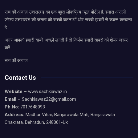
सच की आवाज़ उत्तराखंड का एक बहुत लोकप्रिय न्यूज़ पोर्टल है. हमारा असली
उद्देश्य उत्तराखंड की जनता को सच्ची घटनाओं और सच्ची ख़बरों से रूबरू करवाना
है.
अगर आपको हमारी खबरें अच्छी लगती हैं तो किर्पया हमारी खबरों को शेयर जरूर
करें.
सच की आवाज
Contact Us
Website –
www.sachkiawaz.in
Email –
Sachkiawaz22@gmail.com
Ph.No:
7017648093
Address:
Madhur Vihar, Banjarawala Mafi, Banjarawala
Chakrata, Dehradun, 248001-Uk