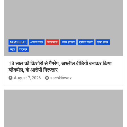
NEWSBEAT
आपका शहर
उत्तराखंड
खबर हटकर
ट्रेंडिंग खबरें
ताज़ा ख़बर
न्यूज़
रुद्रपुर
13 साल की किशोरी से गैंगरेप, अश्लील वीडियो बनाकर किया
ब्लैकमेल, दो आरोपी गिरफ्तार
August 7, 2026
sachkiawaz