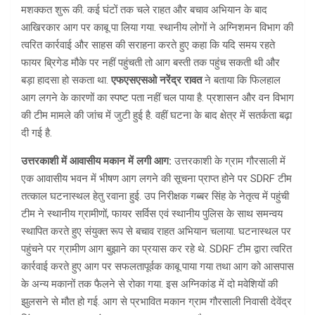
मशक्कत शुरू की. कई घंटों तक चले राहत और बचाव अभियान के बाद
आखिरकार आग पर काबू पा लिया गया. स्थानीय लोगों ने अग्निशमन विभाग की
त्वरित कार्रवाई और साहस की सराहना करते हुए कहा कि यदि समय रहते
फायर ब्रिगेड मौके पर नहीं पहुंचती तो आग बस्ती तक पहुंच सकती थी और
बड़ा हादसा हो सकता था.
एफएसएसओ नरेंद्र रावत
ने बताया कि फिलहाल
आग लगने के कारणों का स्पष्ट पता नहीं चल पाया है. प्रशासन और वन विभाग
की टीम मामले की जांच में जुटी हुई है. वहीं घटना के बाद क्षेत्र में सतर्कता बढ़ा
दी गई है.
उत्तरकाशी में आवासीय मकान में लगी आग:
उत्तरकाशी के ग्राम गौरसाली में
एक आवासीय भवन में भीषण आग लगने की सूचना प्राप्त होने पर SDRF टीम
तत्काल घटनास्थल हेतु रवाना हुई. उप निरीक्षक गब्बर सिंह के नेतृत्व में पहुंची
टीम ने स्थानीय ग्रामीणों, फायर सर्विस एवं स्थानीय पुलिस के साथ समन्वय
स्थापित करते हुए संयुक्त रूप से बचाव राहत अभियान चलाया. घटनास्थल पर
पहुंचने पर ग्रामीण आग बुझाने का प्रयास कर रहे थे. SDRF टीम द्वारा त्वरित
कार्रवाई करते हुए आग पर सफलतापूर्वक काबू पाया गया तथा आग को आसपास
के अन्य मकानों तक फैलने से रोका गया. इस अग्निकांड में दो मवेशियों की
झुलसने से मौत हो गई. आग से प्रभावित मकान ग्राम गौरसाली निवासी देवेंद्र