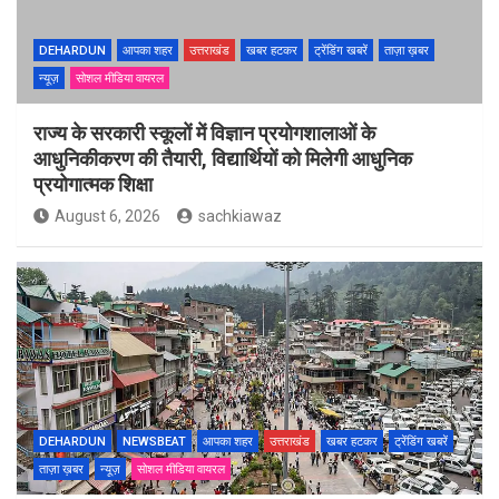
DEHARDUN
आपका शहर
उत्तराखंड
खबर हटकर
ट्रेंडिंग खबरें
ताज़ा ख़बर
न्यूज़
सोशल मीडिया वायरल
राज्य के सरकारी स्कूलों में विज्ञान प्रयोगशालाओं के
आधुनिकीकरण की तैयारी, विद्यार्थियों को मिलेगी आधुनिक
प्रयोगात्मक शिक्षा
August 6, 2026
sachkiawaz
DEHARDUN
NEWSBEAT
आपका शहर
उत्तराखंड
खबर हटकर
ट्रेंडिंग खबरें
ताज़ा ख़बर
न्यूज़
सोशल मीडिया वायरल