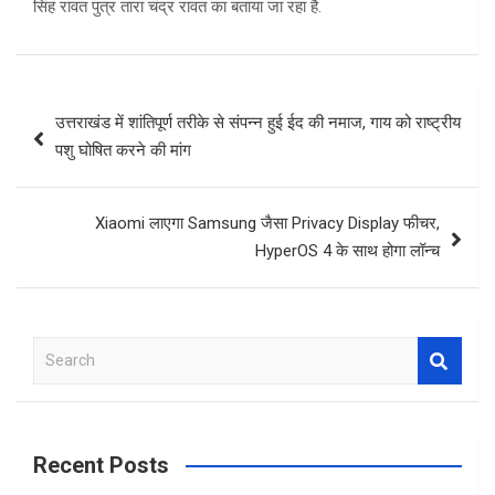
सिंह रावत पुत्र तारा चंद्र रावत का बताया जा रहा है.
Post
उत्तराखंड में शांतिपूर्ण तरीके से संपन्न हुई ईद की नमाज, गाय को राष्ट्रीय
navigation
पशु घोषित करने की मांग
Xiaomi लाएगा Samsung जैसा Privacy Display फीचर,
HyperOS 4 के साथ होगा लॉन्च
S
e
a
r
c
Recent Posts
h