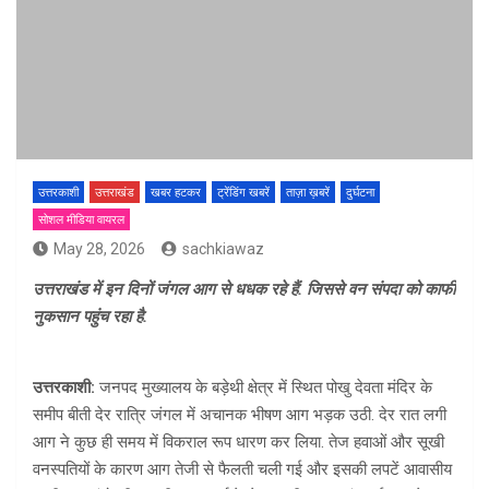
उत्तरकाशी
उत्तराखंड
खबर हटकर
ट्रेंडिंग खबरें
ताज़ा ख़बरें
दुर्घटना
सोशल मीडिया वायरल
May 28, 2026
sachkiawaz
उत्तराखंड में इन दिनों जंगल आग से धधक रहे हैं. जिससे वन संपदा को काफी
नुकसान पहुंच रहा है.
उत्तरकाशी:
जनपद मुख्यालय के बड़ेथी क्षेत्र में स्थित पोखु देवता मंदिर के
समीप बीती देर रात्रि जंगल में अचानक भीषण आग भड़क उठी. देर रात लगी
आग ने कुछ ही समय में विकराल रूप धारण कर लिया. तेज हवाओं और सूखी
वनस्पतियों के कारण आग तेजी से फैलती चली गई और इसकी लपटें आवासीय