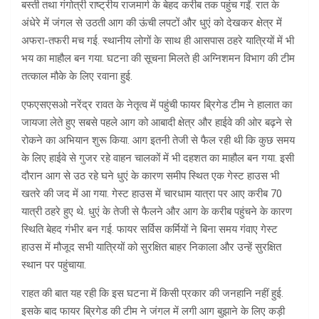
बस्ती तथा गंगोत्री राष्ट्रीय राजमार्ग के बेहद करीब तक पहुंच गईं. रात के
अंधेरे में जंगल से उठती आग की ऊंची लपटों और धुएं को देखकर क्षेत्र में
अफरा-तफरी मच गई. स्थानीय लोगों के साथ ही आसपास ठहरे यात्रियों में भी
भय का माहौल बन गया. घटना की सूचना मिलते ही अग्निशमन विभाग की टीम
तत्काल मौके के लिए रवाना हुई.
एफएसएसओ नरेंद्र रावत के नेतृत्व में पहुंची फायर ब्रिगेड टीम ने हालात का
जायजा लेते हुए सबसे पहले आग को आबादी क्षेत्र और हाईवे की ओर बढ़ने से
रोकने का अभियान शुरू किया. आग इतनी तेजी से फैल रही थी कि कुछ समय
के लिए हाईवे से गुजर रहे वाहन चालकों में भी दहशत का माहौल बन गया. इसी
दौरान आग से उठ रहे घने धुएं के कारण समीप स्थित एक गेस्ट हाउस भी
खतरे की जद में आ गया. गेस्ट हाउस में चारधाम यात्रा पर आए करीब 70
यात्री ठहरे हुए थे. धुएं के तेजी से फैलने और आग के करीब पहुंचने के कारण
स्थिति बेहद गंभीर बन गई. फायर सर्विस कर्मियों ने बिना समय गंवाए गेस्ट
हाउस में मौजूद सभी यात्रियों को सुरक्षित बाहर निकाला और उन्हें सुरक्षित
स्थान पर पहुंचाया.
राहत की बात यह रही कि इस घटना में किसी प्रकार की जनहानि नहीं हुई.
इसके बाद फायर ब्रिगेड की टीम ने जंगल में लगी आग बुझाने के लिए कड़ी