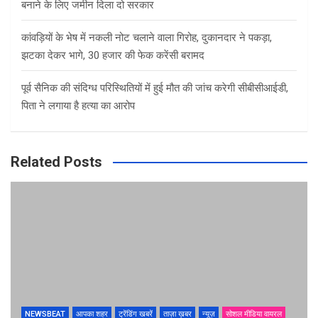
बनाने के लिए जमीन दिला दो सरकार
कांवड़ियों के भेष में नकली नोट चलाने वाला गिरोह, दुकानदार ने पकड़ा,
झटका देकर भागे, 30 हजार की फेक करेंसी बरामद
पूर्व सैनिक की संदिग्ध परिस्थितियों में हुई मौत की जांच करेगी सीबीसीआईडी,
पिता ने लगाया है हत्या का आरोप
Related Posts
NEWSBEAT
आपका शहर
ट्रेंडिंग खबरें
ताज़ा ख़बर
न्यूज़
सोशल मीडिया वायरल