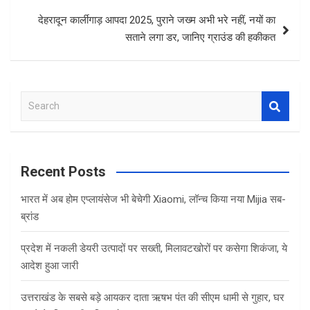
देहरादून कार्लीगाड़ आपदा 2025, पुराने जख्म अभी भरे नहीं, नयों का
सताने लगा डर, जानिए ग्राउंड की हकीकत
S
e
a
r
c
Recent Posts
h
भारत में अब होम एप्लायंसेज भी बेचेगी Xiaomi, लॉन्च किया नया Mijia सब-
ब्रांड
प्रदेश में नकली डेयरी उत्पादों पर सख्ती, मिलावटखोरों पर कसेगा शिकंजा, ये
आदेश हुआ जारी
उत्तराखंड के सबसे बड़े आयकर दाता ऋषभ पंत की सीएम धामी से गुहार, घर