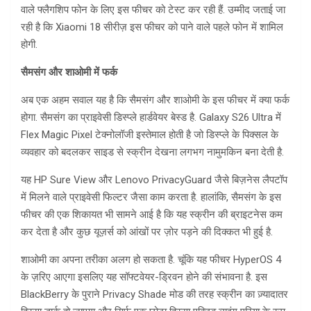
वाले फ्लैगशिप फोन के लिए इस फीचर को टेस्ट कर रही हैं. उम्मीद जताई जा
रही है कि Xiaomi 18 सीरीज़ इस फीचर को पाने वाले पहले फोन में शामिल
होगी.
सैमसंग और शाओमी में फर्क
अब एक अहम सवाल यह है कि सैमसंग और शाओमी के इस फीचर में क्या फर्क
होगा. सैमसंग का प्राइवेसी डिस्प्ले हार्डवेयर बेस्ड है. Galaxy S26 Ultra में
Flex Magic Pixel टेक्नोलॉजी इस्तेमाल होती है जो डिस्प्ले के पिक्सल के
व्यवहार को बदलकर साइड से स्क्रीन देखना लगभग नामुमकिन बना देती है.
यह HP Sure View और Lenovo PrivacyGuard जैसे बिज़नेस लैपटॉप
में मिलने वाले प्राइवेसी फिल्टर जैसा काम करता है. हालांकि, सैमसंग के इस
फीचर की एक शिकायत भी सामने आई है कि यह स्क्रीन की ब्राइटनेस कम
कर देता है और कुछ यूज़र्स को आंखों पर ज़ोर पड़ने की दिक्कत भी हुई है.
शाओमी का अपना तरीका अलग हो सकता है. चूंकि यह फीचर HyperOS 4
के ज़रिए आएगा इसलिए यह सॉफ्टवेयर-ड्रिवन होने की संभावना है. इस
BlackBerry के पुराने Privacy Shade मोड की तरह स्क्रीन का ज़्यादातर