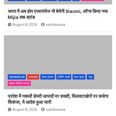
भारत में अब होम एप्लायंसेज भी बेचेगी Xiaomi, लॉन्च किया नया
Mijia सब-ब्रांड
August 8, 2026
sachkiawaz
DEHARDUN
उत्तराखंड
खबर हटकर
ट्रेंडिंग खबरें
ताज़ा ख़बर
न्यूज़
सोशल मीडिया वायरल
प्रदेश में नकली डेयरी उत्पादों पर सख्ती, मिलावटखोरों पर कसेगा
शिकंजा, ये आदेश हुआ जारी
August 8, 2026
sachkiawaz