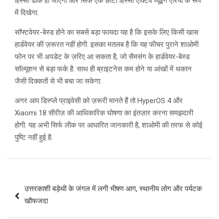
हिस्सा डार्क हो जाएगा और सिर्फ एक छोटा हिस्सा एक्टिव व्यूइंग एरिया के रूप
में दिखेगा.
सॉफ्टवेयर-बेस्ड होने का सबसे बड़ा फायदा यह है कि इसके लिए किसी खास
हार्डवेयर की ज़रूरत नहीं होगी. इसका मतलब है कि यह फीचर पुराने शाओमी
फोन पर भी अपडेट के ज़रिए आ सकता है, जो सैमसंग के हार्डवेयर-बेस्ड
सॉल्यूशन से बड़ा फर्क है. साथ ही ब्राइटनेस कम होने या आंखों में थकान
जैसी दिक्कतों से भी बचा जा सकेगा.
अगर आप डिस्प्ले प्राइवेसी को ज़रूरी मानते हैं तो HyperOS 4 और
Xiaomi 18 सीरीज़ की आधिकारिक घोषणा का इंतज़ार करना समझदारी
होगी. यह अभी सिर्फ लीक पर आधारित जानकारी है, शाओमी की तरफ से कोई
पुष्टि नहीं हुई है.
Post
उत्तरकाशी बड़ेथी के जंगल में लगी भीषण आग, स्थानीय लोग और पर्यटक
navigation
खौफजदा