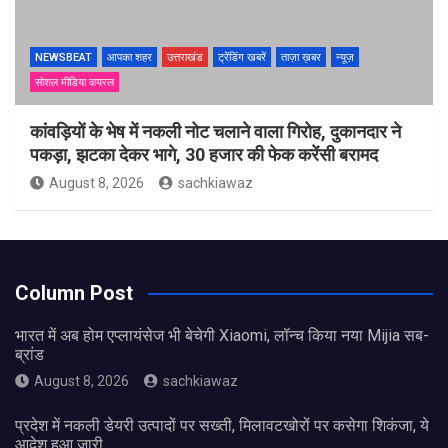
NEWSBEAT
आपका शहर
उत्तराखंड
ट्रेंडिंग खबरें
ताज़ा ख़बर
न्यूज़
सोशल मीडिया वायरल
कांवड़ियों के भेष में नकली नोट चलाने वाला गिरोह, दुकानदार ने
पकड़ा, झटका देकर भागे, 30 हजार की फेक करेंसी बरामद
August 8, 2026
sachkiawaz
Column Post
भारत में अब होम एप्लायंसेज भी बेचेगी Xiaomi, लॉन्च किया नया Mijia सब-
ब्रांड
August 8, 2026
sachkiawaz
प्रदेश में नकली डेयरी उत्पादों पर सख्ती, मिलावटखोरों पर कसेगा शिकंजा, ये
आदेश हुआ जारी