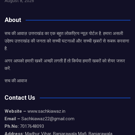
August 8, 2026
About
सच की आवाज़ उत्तराखंड का एक बहुत लोकप्रिय न्यूज़ पोर्टल है. हमारा असली
उद्देश्य उत्तराखंड की जनता को सच्ची घटनाओं और सच्ची ख़बरों से रूबरू करवाना
है.
अगर आपको हमारी खबरें अच्छी लगती हैं तो किर्पया हमारी खबरों को शेयर जरूर
करें.
सच की आवाज
Contact Us
Website –
www.sachkiawaz.in
Email –
Sachkiawaz22@gmail.com
Ph.No:
7017648093
Address:
Madhur Vihar, Banjarawala Mafi, Banjarawala