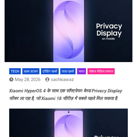
TECH
खबर हटकर
ट्रेंडिंग खबरें
ताज़ा ख़बरें
भारत
सोशल मीडिया वायरल
May 28, 2026
sachkiawaz
Xiaomi HyperOS 4 के साथ एक सॉफ्टवेयर-बेस्ड Privacy Display
फीचर ला रहा है, जो Xiaomi 18 सीरीज़ में सबसे पहले मिल सकता है.