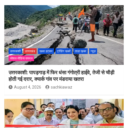
उत्तरकाशी
उत्तराखंड
खबर हटकर
ट्रेंडिंग खबरें
ताज़ा ख़बर
न्यूज़
सोशल मीडिया वायरल
उत्तरकाशी: पापड़गाड़ में फिर धंसा गंगोत्री हाईवे, तेजी से चौड़ी
होती गई दरार, क्यार्क गांव पर मंडराया खतरा
August 4, 2026
sachkiawaz