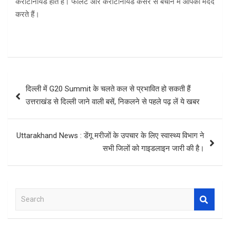
कैरोटीनॉयड होते हैं। फोलेट और कैरोटीनॉयड कैंसर से बचाने में आपकी मदद
करते हैं।
Post
दिल्ली में G20 Summit के चलते कल से प्रभावित हो सकती हैं
navigation
उत्तराखंड से दिल्ली जाने वाली बसें, निकलने से पहले पढ़ लें ये खबर
Uttarakhand News : डेंगू मरीजों के उपचार के लिए स्वास्थ्य विभाग ने
सभी जिलों को गाइडलाइन जारी की है।
S
e
a