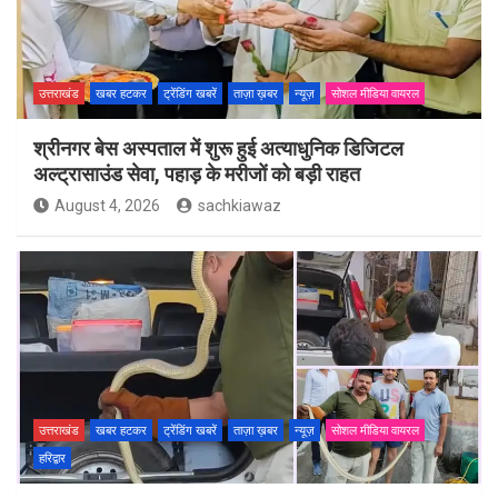
उत्तराखंड
खबर हटकर
ट्रेंडिंग खबरें
ताज़ा ख़बर
न्यूज़
सोशल मीडिया वायरल
श्रीनगर बेस अस्पताल में शुरू हुई अत्याधुनिक डिजिटल
अल्ट्रासाउंड सेवा, पहाड़ के मरीजों को बड़ी राहत
August 4, 2026
sachkiawaz
उत्तराखंड
खबर हटकर
ट्रेंडिंग खबरें
ताज़ा ख़बर
न्यूज़
सोशल मीडिया वायरल
हरिद्वार