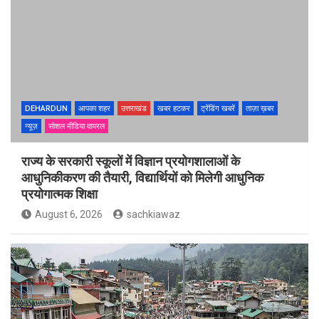
DEHARDUN
आपका शहर
उत्तराखंड
खबर हटकर
ट्रेंडिंग खबरें
ताज़ा ख़बर
न्यूज़
सोशल मीडिया वायरल
राज्य के सरकारी स्कूलों में विज्ञान प्रयोगशालाओं के
आधुनिकीकरण की तैयारी, विद्यार्थियों को मिलेगी आधुनिक
प्रयोगात्मक शिक्षा
August 6, 2026
sachkiawaz