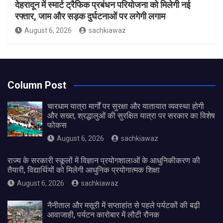
देहरादून में स्मार्ट ट्रैफिक प्रबंधन परियोजना को मिलेगी नई
रफ्तार, जाम और सड़क दुर्घटनाओं पर लगेगी लगाम
August 6, 2026
sachkiawaz
Column Post
चारधाम यात्रा मार्गों पर सुरक्षा और यातायात व्यवस्था होगी
और सख्त, श्रद्धालुओं की सुरक्षित यात्रा पर सरकार का विशेष
फोकस
August 6, 2026
sachkiawaz
राज्य के सरकारी स्कूलों में विज्ञान प्रयोगशालाओं के आधुनिकीकरण की
तैयारी, विद्यार्थियों को मिलेगी आधुनिक प्रयोगात्मक शिक्षा
August 6, 2026
sachkiawaz
नैनीताल और मसूरी में सप्ताहांत से पहले पर्यटकों की बढ़ी
आवाजाही, पर्यटन कारोबार में लौटी रौनक