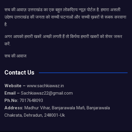
सच की आवाज़ उत्तराखंड का एक बहुत लोकप्रिय न्यूज़ पोर्टल है. हमारा असली
उद्देश्य उत्तराखंड की जनता को सच्ची घटनाओं और सच्ची ख़बरों से रूबरू करवाना
है.
अगर आपको हमारी खबरें अच्छी लगती हैं तो किर्पया हमारी खबरों को शेयर जरूर
करें.
सच की आवाज
Contact Us
Website –
www.sachkiawaz.in
Email –
Sachkiawaz22@gmail.com
Ph.No:
7017648093
Address:
Madhur Vihar, Banjarawala Mafi, Banjarawala
Chakrata, Dehradun, 248001-Uk