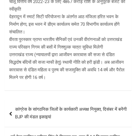
चालू वित्तीय वर्ष 2022-23 के लिए 4867 करोड़ राशि के अनुपूरक बजट को
स्वीकृति
देहरादून में स्मार्ट सिटी परियोजना के अंतर्गत आठ मंजिला हरित भवन के
निर्माण होगा, इस भवन में डीएम कार्यालय समेत 70 विभागीय कार्यालय होंगे
संचालित।
वीरता पुरस्कार प्राप्त भारतीय सैनिकों एवं उनकी वीरांगनाओं को उत्तराखंड
राज्य परिवहन निगम की बसों में निश्शुल्क यात्रा सुविधा मिलेगी
उत्तराखंड राज्य (न्यायालयों द्वारा आजीवन कारावास की सजा से दंडित
सिद्धदोष बंदियों की सजा माफी हेतु) स्थायी नीति को हरी झंडी। अब आजीवन
कारावास से दंडित महिला व पुरुष की सजामुक्ति की अवधि 14 वर्ष और पैरोल
मिलने पर होगी 16 वर्ष।
Post
कांग्रेस के सांगठनिक जिलों के कार्यकारी अध्यक्ष नियुक्‍त, दिसंबर में बनेंगी
navigation
BJP की मंडल इकाइयां