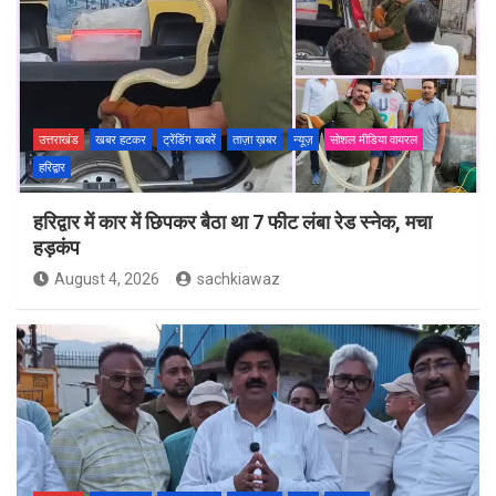
उत्तराखंड
खबर हटकर
ट्रेंडिंग खबरें
ताज़ा ख़बर
न्यूज़
सोशल मीडिया वायरल
हरिद्वार
हरिद्वार में कार में छिपकर बैठा था 7 फीट लंबा रेड स्नेक, मचा
हड़कंप
August 4, 2026
sachkiawaz