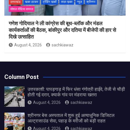
उत्तराखंड
खबर हटकर
ट्रेंडिंग खबरें
ताज़ा ख़बर
न्यूज़
श्रीनगर
सोशल मीडिया वायरल
गणेश गोदियाल ने ली कांग्रेस की बूथ-ब्लॉक और मंडल
कार्यकर्ताओं की बैठक, बांकीपुर और दतिया में बीजेपी की हार से
दिखे उत्साहित
August 4, 2026
sachkiawaz
Column Post
उत्तरकाशी: पापड़गाड़ में फिर धंसा गंगोत्री हाईवे, तेजी से चौड़ी
होती गई दरार, क्यार्क गांव पर मंडराया खतरा
August 4, 2026
sachkiawaz
श्रीनगर बेस अस्पताल में शुरू हुई अत्याधुनिक डिजिटल
अल्ट्रासाउंड सेवा, पहाड़ के मरीजों को बड़ी राहत
August 4, 2026
sachkiawaz