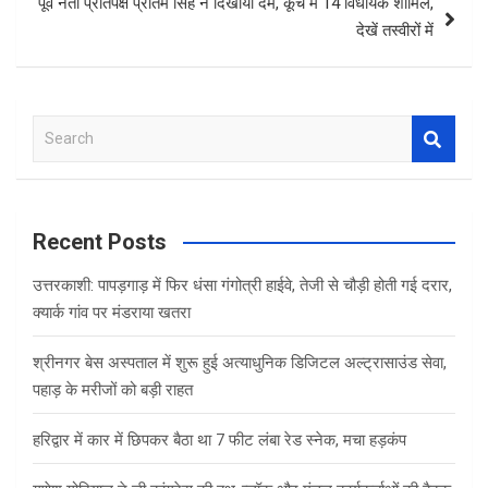
पूर्व नेता प्रतिपक्ष प्रीतम सिंह ने दिखाया दम, कूच में 14 विधायक शामिल,
देखें तस्‍वीरों में
S
e
a
r
c
Recent Posts
h
उत्तरकाशी: पापड़गाड़ में फिर धंसा गंगोत्री हाईवे, तेजी से चौड़ी होती गई दरार,
क्यार्क गांव पर मंडराया खतरा
श्रीनगर बेस अस्पताल में शुरू हुई अत्याधुनिक डिजिटल अल्ट्रासाउंड सेवा,
पहाड़ के मरीजों को बड़ी राहत
हरिद्वार में कार में छिपकर बैठा था 7 फीट लंबा रेड स्नेक, मचा हड़कंप