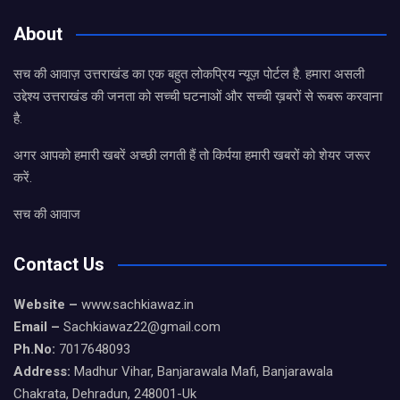
About
सच की आवाज़ उत्तराखंड का एक बहुत लोकप्रिय न्यूज़ पोर्टल है. हमारा असली
उद्देश्य उत्तराखंड की जनता को सच्ची घटनाओं और सच्ची ख़बरों से रूबरू करवाना
है.
अगर आपको हमारी खबरें अच्छी लगती हैं तो किर्पया हमारी खबरों को शेयर जरूर
करें.
सच की आवाज
Contact Us
Website –
www.sachkiawaz.in
Email –
Sachkiawaz22@gmail.com
Ph.No:
7017648093
Address:
Madhur Vihar, Banjarawala Mafi, Banjarawala
Chakrata, Dehradun, 248001-Uk