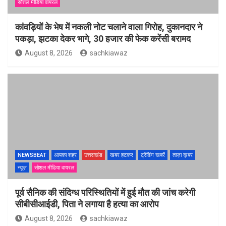
सोशल मीडिया वायरल
कांवड़ियों के भेष में नकली नोट चलाने वाला गिरोह, दुकानदार ने
पकड़ा, झटका देकर भागे, 30 हजार की फेक करेंसी बरामद
August 8, 2026
sachkiawaz
NEWSBEAT
आपका शहर
उत्तराखंड
खबर हटकर
ट्रेंडिंग खबरें
ताज़ा ख़बर
न्यूज़
सोशल मीडिया वायरल
पूर्व सैनिक की संदिग्ध परिस्थितियों में हुई मौत की जांच करेगी
सीबीसीआईडी, पिता ने लगाया है हत्या का आरोप
August 8, 2026
sachkiawaz