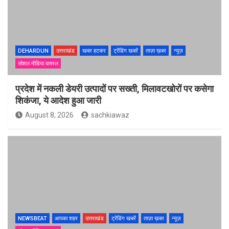
DEHARDUN
उत्तराखंड
खबर हटकर
ट्रेंडिंग खबरें
ताज़ा ख़बर
न्यूज़
सोशल मीडिया वायरल
प्रदेश में नकली डेयरी उत्पादों पर सख्ती, मिलावटखोरों पर कसेगा
शिकंजा, ये आदेश हुआ जारी
August 8, 2026
sachkiawaz
NEWSBEAT
आपका शहर
उत्तराखंड
ट्रेंडिंग खबरें
ताज़ा ख़बर
न्यूज़