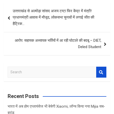
Post
उत्‍तराखंड से अल्‍मोड़ा सांसद अजय टम्टा फिर केंद्र में मंत्री!
navigation
प्रधानमंत्री आवास में मौजूद, लोकसभा चुनावों में लगाई जीत की
हैट्रिक…
आरोप: सहायक अध्यापक भर्तियों में आ रही घोटाले की बदबू – DIET,
Deled Student
S
e
a
r
c
Recent Posts
h
भारत में अब होम एप्लायंसेज भी बेचेगी Xiaomi, लॉन्च किया नया Mijia सब-
ब्रांड