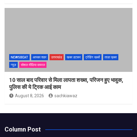
NEWSBEAT
आपका शहर
उत्तराखंड
खबर हटकर
ट्रेंडिंग खबरें
ताज़ा ख़बर
न्यूज़
सोशल मीडिया वायरल
10 साल बाद परिवार से मिला लापता शख्स, परिजन हुए भावुक,
पुलिस की ये ट्रिक आई काम
August 8, 2026
sachkiawaz
Column Post