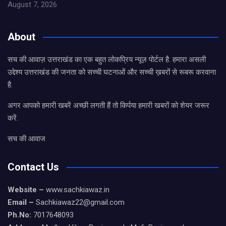
August 7, 2026
About
सच की आवाज़ उत्तराखंड का एक बहुत लोकप्रिय न्यूज़ पोर्टल है. हमारा असली
उद्देश्य उत्तराखंड की जनता को सच्ची घटनाओं और सच्ची ख़बरों से रूबरू करवाना
है.
अगर आपको हमारी खबरें अच्छी लगती हैं तो किर्पया हमारी खबरों को शेयर जरूर
करें.
सच की आवाज
Contact Us
Website –
www.sachkiawaz.in
Email –
Sachkiawaz22@gmail.com
Ph.No:
7017648093