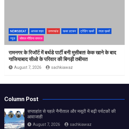
NEWSBEAT
आपका शहर
उत्तराखंड
खबर हटकर
ट्रेंडिंग खबरें
ताज़ा ख़बरें
न्यूज़
सोशल मीडिया वायरल
रामनगर के रिजॉर्ट में बर्थडे पार्टी बनी मुसीबत! केक खाने के बाद
गाजियाबाद सीओ के परिवार की बिगड़ी तबीयत
August 7, 2026
sachkiawaz
Column Post
सप्ताहांत से पहले नैनीताल और मसूरी में बढ़ी पर्यटकों की
आवाजाही
August 7, 2026
sachkiawaz