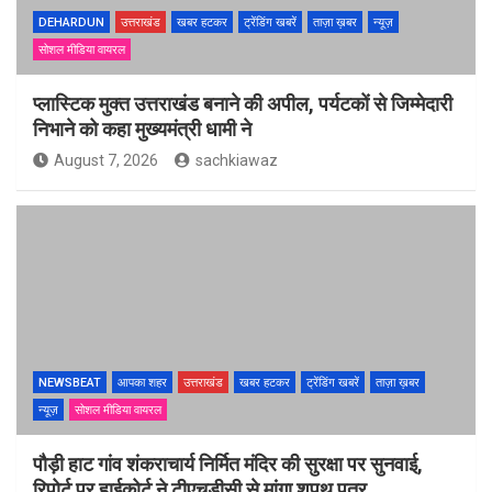
DEHARDUN
उत्तराखंड
खबर हटकर
ट्रेंडिंग खबरें
ताज़ा ख़बर
न्यूज़
सोशल मीडिया वायरल
प्लास्टिक मुक्त उत्तराखंड बनाने की अपील, पर्यटकों से जिम्मेदारी
निभाने को कहा मुख्यमंत्री धामी ने
August 7, 2026
sachkiawaz
NEWSBEAT
आपका शहर
उत्तराखंड
खबर हटकर
ट्रेंडिंग खबरें
ताज़ा ख़बर
न्यूज़
सोशल मीडिया वायरल
पौड़ी हाट गांव शंकराचार्य निर्मित मंदिर की सुरक्षा पर सुनवाई,
रिपोर्ट पर हाईकोर्ट ने टीएचडीसी से मांगा शपथ पत्र