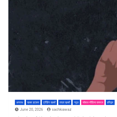
अपराध
खबर हटकर
ट्रेंडिंग खबरें
ताज़ा ख़बरें
न्यूज़
सोशल मीडिया वायरल
हरिद्वार
June 20, 2026
sachkiawaz