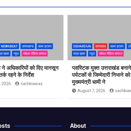
NEWSBEAT
उत्तराखण्ड
खबर हटकर
DEHARDUN
उत्तराखंड
खबर हटकर
ट्र
ज़ा ख़बर
न्यूज़
सोशल मीडिया वायरल
ताज़ा ख़बर
न्यूज़
सोशल मीडिया वायरल
 ने अधिकारियों को दिए मानसून
प्लास्टिक मुक्त उत्तराखंड बना
्क रहने के निर्देश
पर्यटकों से जिम्मेदारी निभाने क
मुख्यमंत्री धामी ने
, 2026
sachkiawaz
August 7, 2026
sachkia
osts
About