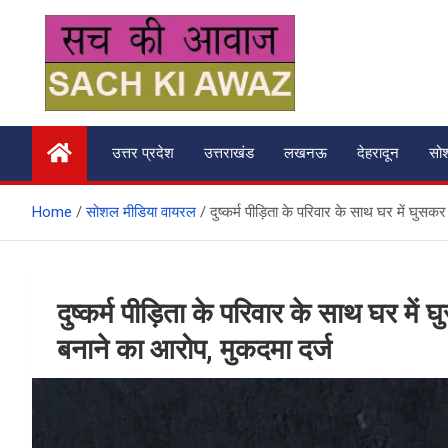
Skip
to
content
सच की आवाज
उत्तर प्रदेश
उत्तराखंड
लखनऊ
देहरादून
सो
Home
सोशल मीडिया वायरल
दुष्कर्म पीड़िता के परिवार के साथ घर में घु
दुष्कर्म पीड़िता के परिवार के साथ घर मे
बनाने का आरोप, मुकदमा दर्ज