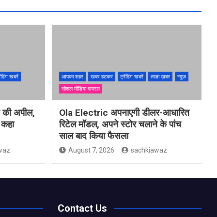
ेंडिंग खबरें
आपका शहर
खबर हटकर
ट्रेंडिंग खबरें
ताज़ा ख़बर
न्यूज़
सोशल मीडिया वायरल
ने की अपील,
Ola Electric अपनाएगी डीलर-आधारित
ो कहा
रिटेल मॉडल, अपने स्टोर चलाने के पांच
साल बाद किया फैसला
waz
August 7, 2026
sachkiawaz
Contact Us