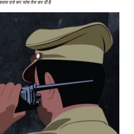
 मुकदमा दर्ज कर जांच तेज कर दी है.