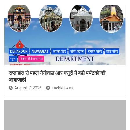
DEHARDUN
NEWSBEAT
आपका शहर
खबर हटकर
ट्रेंडिंग खबरें
ताज़ा ख़बरें
न्यूज़
सोशल मीडिया वायरल
सप्ताहांत से पहले नैनीताल और मसूरी में बढ़ी पर्यटकों की
आवाजाही
August 7, 2026
sachkiawaz