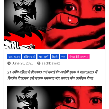
खबर हटकर
ट्रेंडिंग खबरें
ताज़ा ख़बरें
दिल्ली
न्यूज़
सोशल मीडिया वायरल
June 20, 2026
sachkiawaz
21 वर्षीय महिला ने शिकायत दर्ज कराई कि आरोपी युवक ने साल 2023 में
पिस्तौल दिखाकर उसे डराया-धमकाया और उसका यौन उत्पीड़न किया