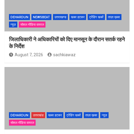
DEHARDUN
NEWSBEAT
उत्तराखण्ड
खबर हटकर
ट्रेंडिंग खबरें
ताज़ा ख़बर
न्यूज़
सोशल मीडिया वायरल
जिलाधिकारी ने अधिकारियों को दिए मानसून के दौरान सतर्क रहने
के निर्देश
August 7, 2026
sachkiawaz
DEHARDUN
उत्तराखंड
खबर हटकर
ट्रेंडिंग खबरें
ताज़ा ख़बर
न्यूज़
सोशल मीडिया वायरल