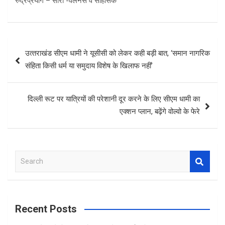
रुद्रप्रयाग – सारी -वेलनेस व साहसिक
Post
उत्‍तराखंड सीएम धामी ने यूसीसी को लेकर कही बड़ी बात, ‘समान नागरिक
navigation
संहिता किसी धर्म या समुदाय विशेष के खिलाफ नहीं’
दिल्ली रूट पर यात्रियों की परेशानी दूर करने के लिए सीएम धामी का
एक्शन प्लान, बढ़ेंगे वोल्वो के फेरे
S
e
a
r
c
Recent Posts
h