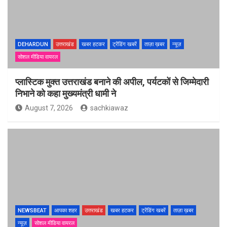
DEHARDUN
उत्तराखंड
खबर हटकर
ट्रेंडिंग खबरें
ताज़ा ख़बर
न्यूज़
सोशल मीडिया वायरल
प्लास्टिक मुक्त उत्तराखंड बनाने की अपील, पर्यटकों से जिम्मेदारी
निभाने को कहा मुख्यमंत्री धामी ने
August 7, 2026
sachkiawaz
NEWSBEAT
आपका शहर
उत्तराखंड
खबर हटकर
ट्रेंडिंग खबरें
ताज़ा ख़बर
न्यूज़
सोशल मीडिया वायरल