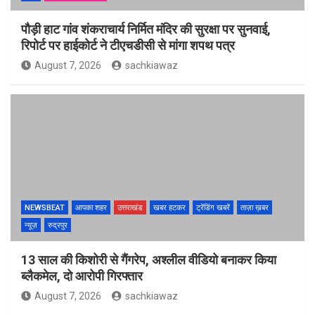
पौड़ी हाट गांव शंकराचार्य निर्मित मंदिर की सुरक्षा पर सुनवाई,
रिपोर्ट पर हाईकोर्ट ने टीएचडीसी से मांगा शपथ पत्र
August 7, 2026
sachkiawaz
NEWSBEAT
आपका शहर
उत्तराखंड
खबर हटकर
ट्रेंडिंग खबरें
ताज़ा ख़बर
न्यूज़
रुद्रपुर
13 साल की किशोरी से गैंगरेप, अश्लील वीडियो बनाकर किया
ब्लैकमेल, दो आरोपी गिरफ्तार
August 7, 2026
sachkiawaz