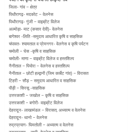
जिला- गांव – क्षेत्र
पिथौरागढ़- मदकोट – वेलनेस
पिथौरागढ़- गुंजी – वाइब्रेंट विलेज
अल्मोड़ा- माट (कसार देवी)- वेलनेस
बागेश्वर -लिति -समुदाय आधारित कृषि व साहसिक
चंपावत- श्यामताल व प्रेमनगर- वेलनेस व कृषि पर्यटन
चमोली – घेस -कृषि व साहसिक
चमोली- माणा – वाइब्रेंट विलेज व हस्तशिल्प
नैनीताल – पियोरा – वेलनेस व हस्तशिल्प
नैनीताल – छोटी हल्द्वानी (जिम कार्बेट गांव) – विरासत
टिहरी – सौड़ – समुदाय आधारित व साहसिक
पौड़ी – सिरसू -साहसिक
उत्तरकाशी – जखोल – कृषि व साहसिक
उत्तरकाशी – बगोरी- वाइब्रेंट विलेज
देहरादून- लाखामंडल – विरासत, अध्यात्म व वेलनेस
देहरादून- थानो – वेलनेस
रुद्रप्रयाग- घिमतोली – अध्यात्म व वेलनेस