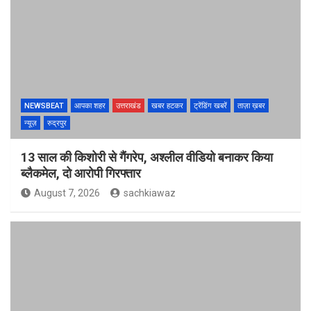
NEWSBEAT
आपका शहर
उत्तराखंड
खबर हटकर
ट्रेंडिंग खबरें
ताज़ा ख़बर
न्यूज़
रुद्रपुर
13 साल की किशोरी से गैंगरेप, अश्लील वीडियो बनाकर किया
ब्लैकमेल, दो आरोपी गिरफ्तार
August 7, 2026
sachkiawaz