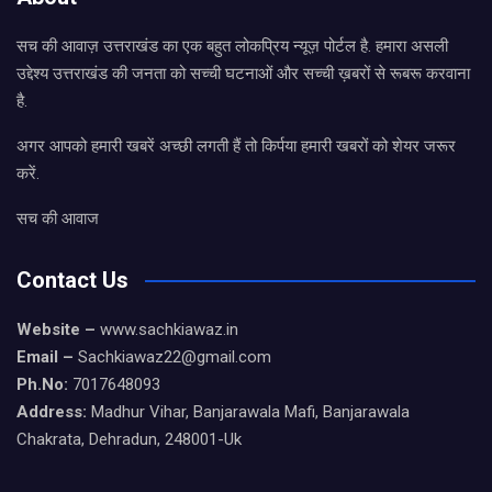
सच की आवाज़ उत्तराखंड का एक बहुत लोकप्रिय न्यूज़ पोर्टल है. हमारा असली
उद्देश्य उत्तराखंड की जनता को सच्ची घटनाओं और सच्ची ख़बरों से रूबरू करवाना
है.
अगर आपको हमारी खबरें अच्छी लगती हैं तो किर्पया हमारी खबरों को शेयर जरूर
करें.
सच की आवाज
Contact Us
Website –
www.sachkiawaz.in
Email –
Sachkiawaz22@gmail.com
Ph.No:
7017648093
Address:
Madhur Vihar, Banjarawala Mafi, Banjarawala
Chakrata, Dehradun, 248001-Uk