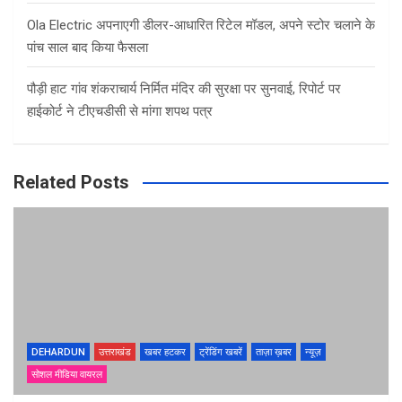
Ola Electric अपनाएगी डीलर-आधारित रिटेल मॉडल, अपने स्टोर चलाने के
पांच साल बाद किया फैसला
पौड़ी हाट गांव शंकराचार्य निर्मित मंदिर की सुरक्षा पर सुनवाई, रिपोर्ट पर
हाईकोर्ट ने टीएचडीसी से मांगा शपथ पत्र
Related Posts
DEHARDUN
उत्तराखंड
खबर हटकर
ट्रेंडिंग खबरें
ताज़ा ख़बर
न्यूज़
सोशल मीडिया वायरल